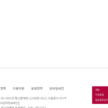
호정책
이용약관
운영정책
모바일버전
1-86538 통신판매업 신고번호:2011-서울중구-0579
[사업자정보확인]
 I 정기간행물 등록번호 : 서울, 아02753