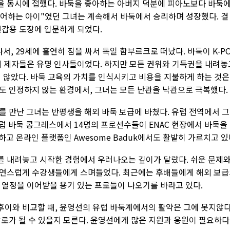
 동시에 접했다. 바둑을 좋아하는 아버지 덕분에 피아노보다 바둑
싫어하는 아이"였던 그녀는 계속해서 바둑에서 승리하며 성장했다. 결
권갑용 도장에 입문하게 되었다.
서, 29세에 홀연히 짐을 싸서 독일 함부르크로 떠났다. 바둑이 K-P
의 제자들은 유명 인사들이었다. 하지만 모든 권위와 기득권을 내려놓
 않았다. 바둑 교육의 가치를 인식시키고 비용을 지불하게 하는 것은
도 인정하지 않는 환경에서, 그녀는 모든 난관을 낙관으로 극복했다.
를 만난 그녀는 반평생을 해외 바둑 보급에 바쳤다. 유럽 전역에서 
 유럽 바둑 콩그레스에서 14명의 프로선수들이 ENAC 현장에서 바둑을
하고 온라인 플랫폼인 Awesome Baduk에서도 활발히 가르치고 있
 내려놓고 시작한 경험에서 우러나오는 깊이가 달랐다. 쉬운 문제
자연스럽게 수강생들에게 스며들었다. 최근에는 후배들에게 해외 보
 열정을 이어받을 용기 있는 프로들이 나오기를 바라고 있다.
이와 비교할 때, 윤영선의 유럽 바둑계에서의 활약은 그에 못지않다
로가 될 수 있을지 모른다. 윤영선에게 많은 지원과 응원이 필요하다