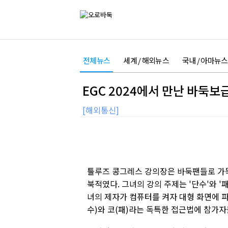
전체뉴스
세계 / 해외뉴스
국내 / 아마뉴스
EGC 2024에서 만난 바둑
[해외통신]
툴루즈 콩그레스 강의장은 바둑팬들로 가득
북적였다. 그녀의 강의 주제는 '단수'와 '
녀의 제자가 컴퓨터를 켜자 대형 화면에 파
수)와 코(패)라는 독특한 접근법에 참가자