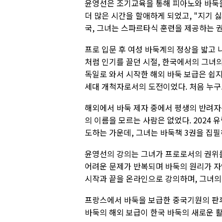
윤영선은 조기교육을 통해 피아노와 바둑을
더 많은 시간을 할애하게 되었고, "지기 
국, 그녀는 스파르타식 훈련을 제공하는 
프로 입문 후 여성 바둑계의 정상을 밟고 나
처럼 인기를 끌던 시절, 한국에서의 그녀
독일로 와서 시작한 해외 바둑 보급은 쉽지
세대 개척자로서의 도전이었다. 처음 누구
해외에서 바둑 제자 중에서 평생의 반려자
의 이름을 모르는 사람은 없었다. 2024
도하는 가운데, 그녀는 바둑책 3권을 집필
윤영선의 강의는 그녀가 프로로서의 권위를
어려운 문제가 반복되며 바둑의 원리가 
시작과 끝을 온라인으로 강의하며, 그녀의
프랑스에서 바둑을 보급한 중국기원의 판후
바둑의 해외 보급이 한국 바둑의 새로운 활