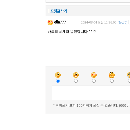
┃꼬릿글 쓰기
ella777
｜ 2024-08-01 오전 12:36:00
[동감0]
바둑의 세계화 응원합니다 ^^♡
* 띄어쓰기 포함 100자까지 쓰실 수 있습니다. (000 /