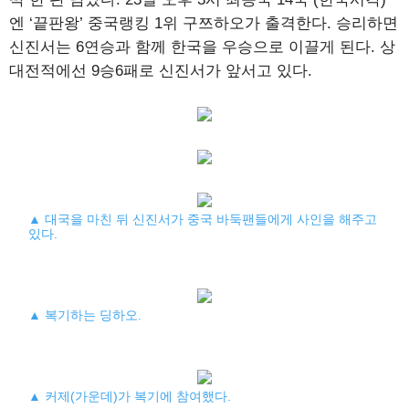
엔 ‘끝판왕’ 중국랭킹 1위 구쯔하오가 출격한다. 승리하면
신진서는 6연승과 함께 한국을 우승으로 이끌게 된다. 상
대전적에선 9승6패로 신진서가 앞서고 있다.
▲ 대국을 마친 뒤 신진서가 중국 바둑팬들에게 사인을 해주고
있다.
▲ 복기하는 딩하오.
▲ 커제(가운데)가 복기에 참여했다.