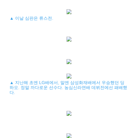
▲ 이날 심판은 류스전.
▲ 지난해 초엔 LG배에서, 말엔 삼성화재배에서 우승했던 딩
하오. 정말 까다로운 선수다. 농심신라면배 데뷔전에선 패배했
다.