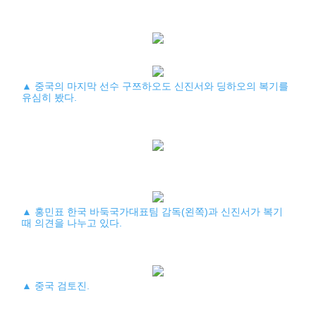
▲ 중국의 마지막 선수 구쯔하오도 신진서와 딩하오의 복기를
유심히 봤다.
▲ 홍민표 한국 바둑국가대표팀 감독(왼쪽)과 신진서가 복기
때 의견을 나누고 있다.
▲ 중국 검토진.