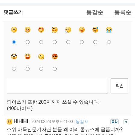
동감순
등록순
댓글쓰기
띄어쓰기 포함 200자까지 쓰실 수 있습니다.
(400바이트)
HIHIHI
2024-02-23 오후 6:41:00
동감 0
|
|
소위 바둑전문기자란 분들 왜 이리 톱뉴스에 굼뜹니까?