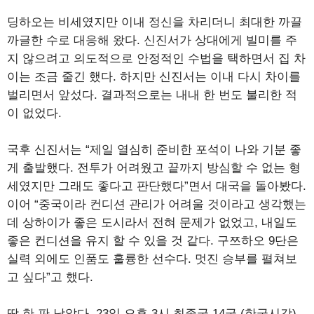
딩하오는 비세였지만 이내 정신을 차리더니 최대한 까끌
까글한 수로 대응해 왔다. 신진서가 상대에게 빌미를 주
지 않으려고 의도적으로 안정적인 수법을 택하면서 집 차
이는 조금 줄긴 했다. 하지만 신진서는 이내 다시 차이를
벌리면서 앞섰다. 결과적으로는 내내 한 번도 불리한 적
이 없었다.
국후 신진서는 “제일 열심히 준비한 포석이 나와 기분 좋
게 출발했다. 전투가 어려웠고 끝까지 방심할 수 없는 형
세였지만 그래도 좋다고 판단했다”면서 대국을 돌아봤다.
이어 “중국이라 컨디션 관리가 어려울 것이라고 생각했는
데 상하이가 좋은 도시라서 전혀 문제가 없었고, 내일도
좋은 컨디션을 유지 할 수 있을 것 같다. 구쯔하오 9단은
실력 외에도 인품도 훌륭한 선수다. 멋진 승부를 펼쳐보
고 싶다”고 했다.
딱 한 판 남았다. 23일 오후 3시 최종국 14국 (한국시각)