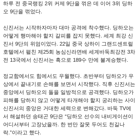
하루 전 중국랭킹 2위 커제 9단을 꺾은 데 이어 3위 딩하
오 9단을 꺾었다.
신진서는 시작하자마자 대마 공격에 착수했다. 딩하오는
어떻게 행마해야 할지 갈피를 잡지 못했다. 세계 최강 신
진서 9단의 위엄이었다. 22일 중국 상하이 그랜드센트럴
호텔에서 펼친 제25회 농심신라면배 세계바둑최강전 3차
전 13국에서 신진서는 흑으로 189수 만에 불계승했다.
정교함에서도 힘에서도 우월했다. 초반부터 딩하오가 우
상에서 끝내기로 손해를 보면서 시작했다. 직후 신진서는
중앙에서 딩하오의 돌을 일방적으로 공격했다. 딩하오가
피해를 당하지 않고 어떻게 타개해야 할지 궁리하는 사이
신진서의 중앙은 거대한 세력으로 변해갔다. 바둑 TV에
서 해설하던 송태곤 9단은 “딩하오 선수의 내비게이션이
어디서부터 고장났을까. 한 번만 잘못 두어도 천길나
락.”이라고 했다.