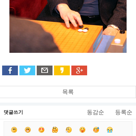
목록
동감순
등록순
댓글쓰기