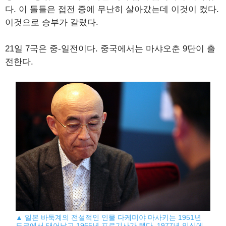
다. 이 돌들은 접전 중에 무난히 살아갔는데 이것이 컸다.
이것으로 승부가 갈렸다.
21일 7국은 중-일전이다. 중국에서는 마샤오춘 9단이 출
전한다.
▲ 일본 바둑계의 전설적인 인물 다케미야 마사키는 1951년
도쿄에서 태어났고 1965년 프로기사가 됐다. 1977년 입신에