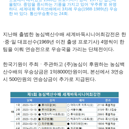
올랐다. 중앙을 중시하는 기풍을 가지고 있어 ‘우주류’로 유명
하다. 세계대회 후지쓰배에서 3차례 우승(1988·1989년) 우승
한 바 있다. 통산우승횟수는 24회.
지난해 출범한 농심백산수배 세계바둑시니어최강전은 한
·중·일 대표선수(1969년 이전 출생 프로기사) 4명씩이 한
팀을 이뤄 연승전으로 우승국을 가리는 단체전이다.
한국기원이 주최ㆍ주관하고 (주)농심이 후원하는 농심백
산수배의 우승상금은 1억8000만원이며, 본선에서 3연승
시 500만원의 연승상금이 추가로 지급된다.