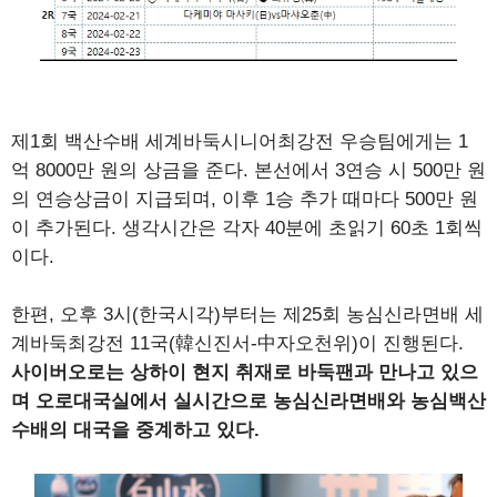
제1회 백산수배 세계바둑시니어최강전 우승팀에게는 1
억 8000만 원의 상금을 준다. 본선에서 3연승 시 500만 원
의 연승상금이 지급되며, 이후 1승 추가 때마다 500만 원
이 추가된다. 생각시간은 각자 40분에 초읽기 60초 1회씩
이다.
한편, 오후 3시(한국시각)부터는 제25회 농심신라면배 세
계바둑최강전 11국(韓신진서-中자오천위)이 진행된다.
사이버오로는 상하이 현지 취재로 바둑팬과 만나고 있으
며 오로대국실에서 실시간으로 농심신라면배와 농심백산
수배의 대국을 중계하고 있다.