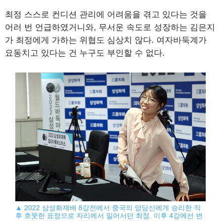
최정 스스로 컨디션 관리에 어려움을 겪고 있다는 것을
어러 번 언급하였거니와, 무서운 속도로 성장하는 김은지
가 최정에게 가하는 위협도 심상치 않다. 여자바둑계가
요동치고 있다는 건 누구도 부인할 수 없다.
▲ 2022 삼성화재배 8강전에서 중국의 양딩신에게 승리한 직
후 흐뭇한 표정으로 자리에서 일어서던 최정. 이후 4강에선 변