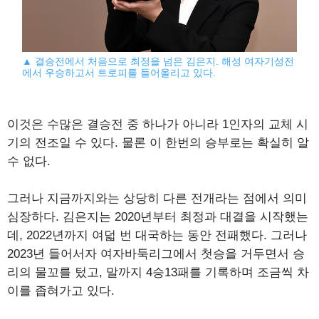
▲ 결승전에서 처음으로 최정을 넘은 김은지. 해성 여자기성전
에서 우승하고서 트로피를 들어올리고 있다.
이것은 수많은 결승전 중 하나가 아니라 1인자의 교체 시
기의 전조일 수 있다. 물론 이 한번의 승부로는 확실히 알
수 없다.
그러나 지금까지와는 상당히 다른 전개라는 점에서 의미
심장하다. 김은지는 2020년부터 최정과 대결을 시작했는
데, 2022년까지 여덟 번 대국하는 동안 전패했다. 그러나
2023년 들어서자 여자바둑리그에서 첫승을 거두면서 승
리의 물꼬를 텄고, 말까지 4승13패를 기록하며 조금씩 차
이를 좁혀가고 있다.