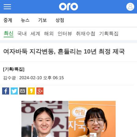
최신
국내
세계
해외
인터뷰
취재수첩
기획특집
여자바둑 지각변동, 흔들리는 10년 최정 제국
[기획/특집]
김수광
2024-02-10 오후 06:15
|