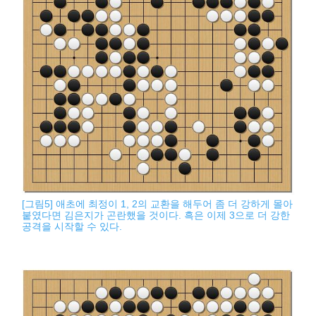
[그림5] 애초에 최정이 1, 2의 교환을 해두어 좀 더 강하게 몰아
붙였다면 김은지가 곤란했을 것이다. 흑은 이제 3으로 더 강한
공격을 시작할 수 있다.