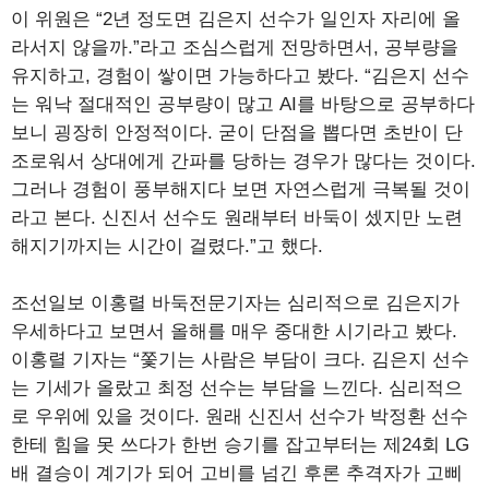
이 위원은 “2년 정도면 김은지 선수가 일인자 자리에 올
라서지 않을까.”라고 조심스럽게 전망하면서, 공부량을
유지하고, 경험이 쌓이면 가능하다고 봤다. “김은지 선수
는 워낙 절대적인 공부량이 많고 AI를 바탕으로 공부하다
보니 굉장히 안정적이다. 굳이 단점을 뽑다면 초반이 단
조로워서 상대에게 간파를 당하는 경우가 많다는 것이다.
그러나 경험이 풍부해지다 보면 자연스럽게 극복될 것이
라고 본다. 신진서 선수도 원래부터 바둑이 셌지만 노련
해지기까지는 시간이 걸렸다.”고 했다.
조선일보 이홍렬 바둑전문기자는 심리적으로 김은지가
우세하다고 보면서 올해를 매우 중대한 시기라고 봤다.
이홍렬 기자는 “쫓기는 사람은 부담이 크다. 김은지 선수
는 기세가 올랐고 최정 선수는 부담을 느낀다. 심리적으
로 우위에 있을 것이다. 원래 신진서 선수가 박정환 선수
한테 힘을 못 쓰다가 한번 승기를 잡고부터는 제24회 LG
배 결승이 계기가 되어 고비를 넘긴 후론 추격자가 고삐