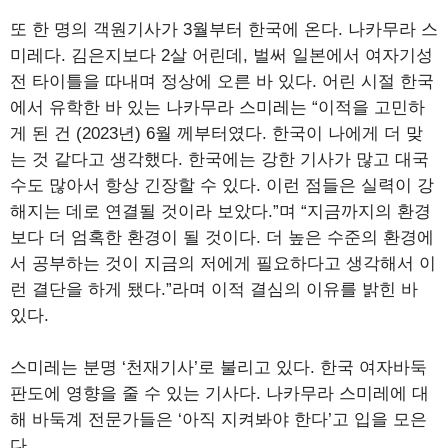
또 한 명의 객원기사가 3월부터 한국에 온다. 나카무라 스
미레다. 김은지보다 2살 어린데, 벌써 일본에서 여자기성
전 타이틀을 따내며 정상에 오른 바 있다. 어린 시절 한국
에서 유학한 바 있는 나카무라 스미레는 “이적을 고민하
게 된 건 (2023년) 6월 께부터였다. 한국이 나에게 더 맞
는 것 같다고 생각했다. 한국에는 강한 기사가 많고 대국
수도 많아서 항상 긴장할 수 있다. 이런 점들은 실력이 강
해지는 데로 연결될 것이라 보았다.”며 “지금까지의 환경
보다 더 엄혹한 환경이 될 것이다. 더 높은 수준의 환경에
서 공부하는 것이 지금의 저에게 필요하다고 생각해서 이
런 결단을 하게 됐다.”라며 이적 결심의 이유를 밝힌 바
있다.
스미레는 분명 ‘천재기사’로 불리고 있다. 한국 여자바둑
판도에 영향을 줄 수 있는 기사다. 나카무라 스미레에 대
해 바둑계 전문가들은 ‘아직 지켜봐야 한다’고 입을 모은
다.