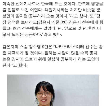
미숙한 신예기사로서 한국에 오는 것이다. 판도에 영향을
줄 인물로 보긴 어렵다. 객원기사라는 처지만 비슷할 뿐,
본인의 말처럼 공부하러 오는 것이다.”라고 했다. 또 “당
장 전적을 보더라도(김은지 기준 3:0) 김은지 선수에게 힘
들고, 최정 선수에게는 멀었다. 단, 앞으로 몇 년 후엔 어
떻게 될지는 궁금하다.”라고 했다.
김은지의 스승 장수영 9단은 “나카무라 스미레 선수는 좋
은 자극제가 될 것이다. 잘하는 사람이 많을 수록 좋다.
높은 경지에 오르기 위해 열심히 공부하게 하는 요인이
된다.”고 했다.