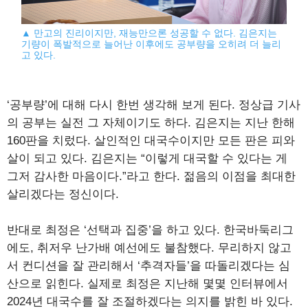
▲ 만고의 진리이지만, 재능만으론 성공할 수 없다. 김은지는
기량이 폭발적으로 늘어난 이후에도 공부량을 오히려 더 늘리
고 있다.
‘공부량’에 대해 다시 한번 생각해 보게 된다. 정상급 기사
의 공부는 실전 그 자체이기도 하다. 김은지는 지난 한해
160판을 치렀다. 살인적인 대국수이지만 모든 판은 피와
살이 되고 있다. 김은지는 “이렇게 대국할 수 있다는 게
그저 감사한 마음이다.”라고 한다. 젊음의 이점을 최대한
살리겠다는 정신이다.
반대로 최정은 ‘선택과 집중’을 하고 있다. 한국바둑리그
에도, 취저우 난가배 예선에도 불참했다. 무리하지 않고
서 컨디션을 잘 관리해서 ‘추격자들’을 따돌리겠다는 심
산으로 읽힌다. 실제로 최정은 지난해 몇몇 인터뷰에서
2024년 대국수를 잘 조절하겠다는 의지를 밝힌 바 있다.