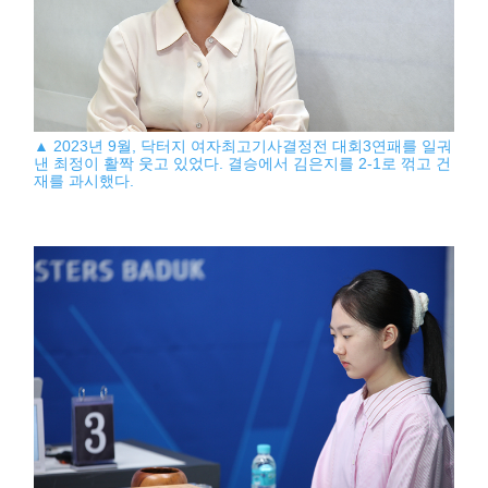
▲ 2023년 9월, 닥터지 여자최고기사결정전 대회3연패를 일궈
낸 최정이 활짝 웃고 있었다. 결승에서 김은지를 2-1로 꺾고 건
재를 과시했다.