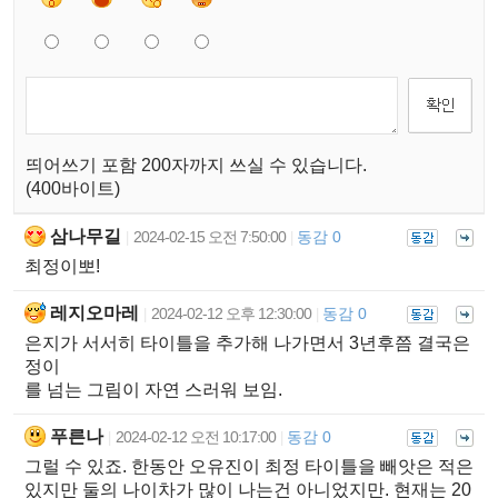
띄어쓰기 포함 200자까지 쓰실 수 있습니다.
(400바이트)
삼나무길
2024-02-15 오전 7:50:00
동감 0
|
|
최정이뽀!
레지오마레
2024-02-12 오후 12:30:00
동감 0
|
|
은지가 서서히 타이틀을 추가해 나가면서 3년후쯤 결국은
정이
를 넘는 그림이 자연 스러워 보임.
푸른나
2024-02-12 오전 10:17:00
동감 0
|
|
그럴 수 있죠. 한동안 오유진이 최정 타이틀을 빼앗은 적은
있지만 둘의 나이차가 많이 나는건 아니었지만. 현재는 20