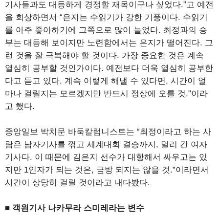
기사들과도 대등하게 경쟁할 재목이구나 싶었다.”고 예전
을 회상하면서 “은지는 수읽기가 강한 기풍이다. 수읽기
를 아주 좋아하기에 그쪽으로 많이 늘었다. 최정과의 승
부는 대등해 보이지만 노련함에서는 은지가 떨어진다. 그
런 것을 잘 극복해야 할 것이다. 가장 중요한 것은 계속
열심히 공부할 것인가이다. 예전보다 더욱 열심히 공부한
다고 듣고 있다. 계속 이렇게 해낼 수 있다면, 시간이 얼
마나 걸릴지는 모르겠지만 반드시 정상에 오를 것.”이라
고 했다.
중앙일보 박치문 바둑칼럼니스트는 “최정이라고 하는 사
람은 남자기사를 꺾고 세계대회 결승까지, 멀리 간 여자
기사다. 이 때문에 김은지 선수가 대항해서 싸우고는 있
지만 1인자가 되는 것은, 금방 되지는 않을 것.”이라면서
시간이 상당히 걸릴 것이라고 내다봤다.
■ 객원기사 나카무라 스미레라는 변수