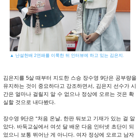
▲ 난설헌배 2연패를 이룩한 뒤 인터뷰에 하고 있는 김은지.
김은지를 5살 때부터 지도한 스승 장수영 9단은 공부량을
유지하는 것이 중요하다고 강조하면서, 김은지 선수가 시
간은 얼마나 걸릴지 알 수 없으나 정상에 오르는 것은 확
실할 것으로 내다봤다.
장수영 9단은 “처음 온날, 한판 둬보고 기재가 있는 걸 알
았다. 바둑교실에서 여섯 달 배운 다음 인터넷 초단이 되
었으니 보통 뛰어난 게 아니다. 여자 정상에 오르고 남자