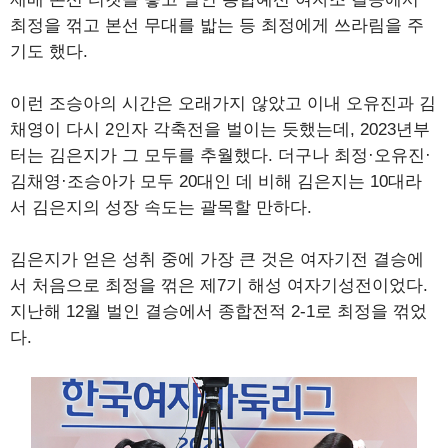
최정을 꺾고 본선 무대를 밟는 등 최정에게 쓰라림을 주
기도 했다.
이런 조승아의 시간은 오래가지 않았고 이내 오유진과 김
채영이 다시 2인자 각축전을 벌이는 듯했는데, 2023년부
터는 김은지가 그 모두를 추월했다. 더구나 최정·오유진·
김채영·조승아가 모두 20대인 데 비해 김은지는 10대라
서 김은지의 성장 속도는 괄목할 만하다.
김은지가 얻은 성취 중에 가장 큰 것은 여자기전 결승에
서 처음으로 최정을 꺾은 제7기 해성 여자기성전이었다.
지난해 12월 벌인 결승에서 종합전적 2-1로 최정을 꺾었
다.