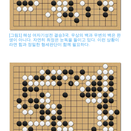
[그림1] 해성 여자기성전 결승3국. 우상의 백과 우변의 백은 완
생이 아니다. 자연히 최정은 눈독을 들이고 있다. 이런 상황이
라면 힘과 정밀한 형세판단이 함께 필요하다.