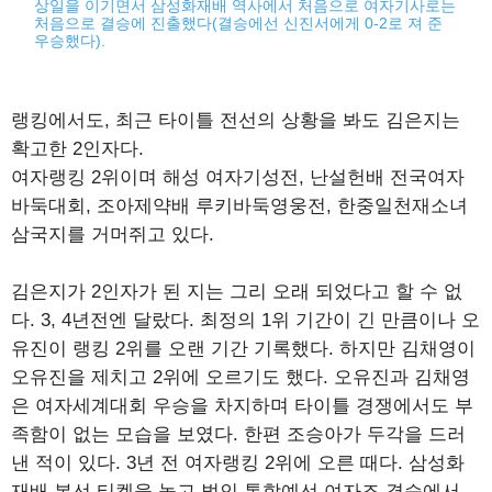
상일을 이기면서 삼성화재배 역사에서 처음으로 여자기사로는
처음으로 결승에 진출했다(결승에선 신진서에게 0-2로 져 준
우승했다).
랭킹에서도, 최근 타이틀 전선의 상황을 봐도 김은지는
확고한 2인자다.
여자랭킹 2위이며 해성 여자기성전, 난설헌배 전국여자
바둑대회, 조아제약배 루키바둑영웅전, 한중일천재소녀
삼국지를 거머쥐고 있다.
김은지가 2인자가 된 지는 그리 오래 되었다고 할 수 없
다. 3, 4년전엔 달랐다. 최정의 1위 기간이 긴 만큼이나 오
유진이 랭킹 2위를 오랜 기간 기록했다. 하지만 김채영이
오유진을 제치고 2위에 오르기도 했다. 오유진과 김채영
은 여자세계대회 우승을 차지하며 타이틀 경쟁에서도 부
족함이 없는 모습을 보였다. 한편 조승아가 두각을 드러
낸 적이 있다. 3년 전 여자랭킹 2위에 오른 때다. 삼성화
재배 본선 티켓을 놓고 벌인 통합예선 여자조 결승에서