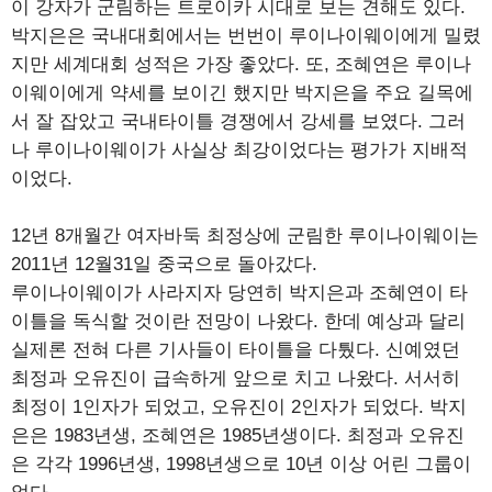
이 강자가 군림하는 트로이카 시대로 보는 견해도 있다.
박지은은 국내대회에서는 번번이 루이나이웨이에게 밀렸
지만 세계대회 성적은 가장 좋았다. 또, 조혜연은 루이나
이웨이에게 약세를 보이긴 했지만 박지은을 주요 길목에
서 잘 잡았고 국내타이틀 경쟁에서 강세를 보였다. 그러
나 루이나이웨이가 사실상 최강이었다는 평가가 지배적
이었다.
12년 8개월간 여자바둑 최정상에 군림한 루이나이웨이는
2011년 12월31일 중국으로 돌아갔다.
루이나이웨이가 사라지자 당연히 박지은과 조혜연이 타
이틀을 독식할 것이란 전망이 나왔다. 한데 예상과 달리
실제론 전혀 다른 기사들이 타이틀을 다퉜다. 신예였던
최정과 오유진이 급속하게 앞으로 치고 나왔다. 서서히
최정이 1인자가 되었고, 오유진이 2인자가 되었다. 박지
은은 1983년생, 조혜연은 1985년생이다. 최정과 오유진
은 각각 1996년생, 1998년생으로 10년 이상 어린 그룹이