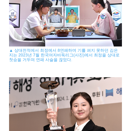
▲ 상대전적에서 최정에서 8연패하며 기를 펴지 못하던 김은
지는 2023년 7월 한국여자바둑리그(사진)에서 최정을 상대로
첫승을 거두며 연패 사슬을 끊었다.