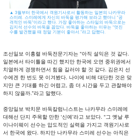
▲ 3월부터 한국에서 객원기사로서 활동하는 일본의 나카무라
스미레. 스미레에게 자신의 바둑을 평가해 보라고 했더니 “공
격적인 바둑”이라고 했다. 가장 좋아하는 스타일의 바둑으로는
김지석 선수의 바둑을 꼽았다. 바둑을 좋아하는 이유는 “멋진
수를 발견했을 때 정말 기분이 좋아서.”라고 답했다.
조선일보 이홍렬 바둑전문기자는 “아직 설익은 것 같다.
일본에서 타이틀을 따긴 했지만 한국에 오면 중위권에서
치열하게 경쟁하면서 힘을 길러야 할 것 같다. 김은지 선
수에겐 한 번도 못 이겨봤다. 나이에 비해 대단한 것은 맞
지만 큰 기대를 하긴 어렵고, 좀 더 시간을 두고 관찰해야
하지 않을까.”라고 말했다.
중앙일보 박치문 바둑칼럼니스트는 나카무라 스미레에
대해선 단지 주목할 만한 ‘신예’라고 보았다. “그 옛날 루
이나이웨이 선수는 압도적인 실력을 가지고 객원기사로
서 한국에 왔다. 하지만 나카무라 스미레 선수는 아직은