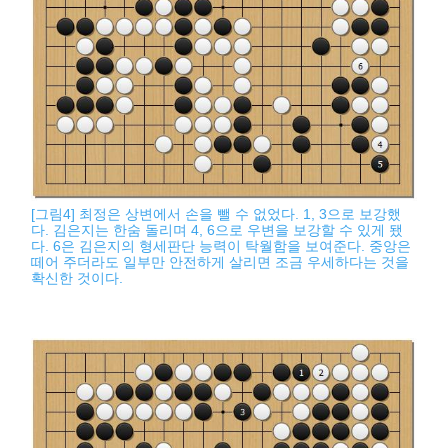
[그림4] 최정은 상변에서 손을 뺄 수 없었다. 1, 3으로 보강했
다. 김은지는 한숨 돌리며 4, 6으로 우변을 보강할 수 있게 됐
다. 6은 김은지의 형세판단 능력이 탁월함을 보여준다. 중앙은
떼어 주더라도 일부만 안전하게 살리면 조금 우세하다는 것을
확신한 것이다.