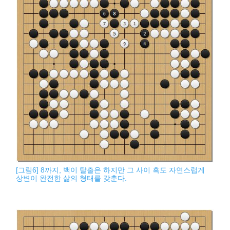
[그림6] 8까지, 백이 탈출은 하지만 그 사이 흑도 자연스럽게
상변이 완전한 삶의 형태를 갖춘다.