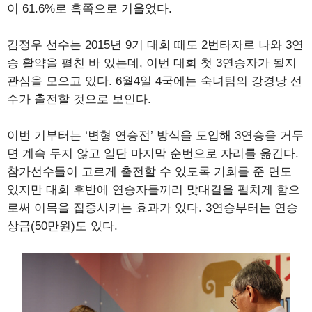
이 61.6%로 흑쪽으로 기울었다.
김정우 선수는 2015년 9기 대회 때도 2번타자로 나와 3연
승 활약을 펼친 바 있는데, 이번 대회 첫 3연승자가 될지
관심을 모으고 있다. 6월4일 4국에는 숙녀팀의 강경낭 선
수가 출전할 것으로 보인다.
이번 기부터는 ‘변형 연승전’ 방식을 도입해 3연승을 거두
면 계속 두지 않고 일단 마지막 순번으로 자리를 옮긴다.
참가선수들이 고르게 출전할 수 있도록 기회를 준 면도
있지만 대회 후반에 연승자들끼리 맞대결을 펼치게 함으
로써 이목을 집중시키는 효과가 있다. 3연승부터는 연승
상금(50만원)도 있다.