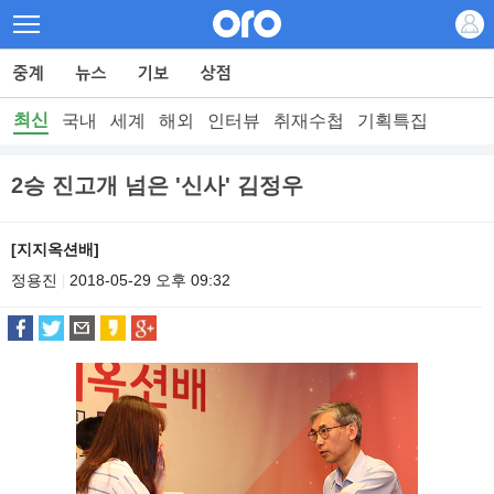
최신
국내
세계
해외
인터뷰
취재수첩
기획특집
2승 진고개 넘은 '신사' 김정우
[지지옥션배]
정용진
2018-05-29 오후 09:32
|