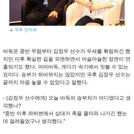
▲ 국후 인터뷰.
바둑은 중반 무렵부터 김정우 선수가 우세를 확립하긴 했
지만 이후 확실한 길을 외면하면서 아슬아슬한 장면이 연
출되기도 했다. 아마바둑, 게다가 속기에서 맛볼 수 있는
묘미다. 승부가 뒤바뀌지는 않았지만 국후 김정우 선수는
끝까지 마음 놓을 수 없었다고 말했다.
- (김정우 선수에게) 오늘 바둑의 승부처가 어디였다고 생
각했나?
“중반 이후 좌하변에서 상대가 축을 몰아와 나가긴 했는
데 걸려들었구나 생각했다.”