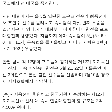
국실에서 전 대국을 중계한다.
지난 대회에서는 올 3월 입단한 도은교 선수가 최종전에
서 조민수 선수를 물리치고 숙녀팀의 다섯 번째 우승을
결정지은 바 있다. 4기 대회부터 아마추어 대항전을 프로
대항전과 병행했다. 지금까지 아마 숙녀팀이 5번(5ㆍ6ㆍ
8ㆍ9ㆍ11기) 우승컵을 들어올렸고, 아마 신사팀은 3번(4
ㆍ7ㆍ10기) 우승했다.
한편 남녀 각 12명의 프로들이 참가하는 제12기 지지옥션
배 신사 대 숙녀 연승대항전은 6월 21, 22일 이틀동안 예
선 3회전으로 본선 출전 선수들을 선발하며 7월10일 경주
시 지지호텔에서 개막한다.
(주)지지옥션이 후원하고 한국기원이 주최하는 제12기
지지옥션배 신사 대 숙녀 연승대항전의 총 규모는 2억
4,500만원이다.