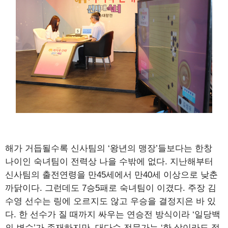
해가 거듭될수록 신사팀의 ‘왕년의 맹장’들보다는 한창
나이인 숙녀팀이 전력상 나을 수밖에 없다. 지난해부터
신사팀의 출전연령을 만45세에서 만40세 이상으로 낮춘
까닭이다. 그런데도 7승5패로 숙녀팀이 이겼다. 주장 김
수영 선수는 링에 오르지도 않고 우승을 결정지은 바 있
다. 한 선수가 질 때까지 싸우는 연승전 방식이라 ‘일당백
의 변수’가 존재하지만, 대다수 전문가는 ‘한 살이라도 젊