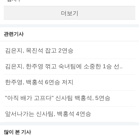
더보기
관련기사
김은지, 목진석 잡고 2연승
김은지, 한주영 꺾고 숙녀팀에 소중한 1승 선..
한주영, 백홍석 6연승 저지
"아직 배가 고프다" 신사팀 백홍석, 5연승
앞서나가는 신사팀, 백홍석 4연승
많이 본 기사