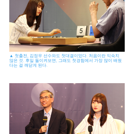
▲ 첫출전, 김정우 선수와도 첫대결이었다. 처음이란 익숙치
않은 것. 후일 돌이켜보면, 그래도 첫경험에서 가장 많이 배웠
다는 걸 깨닫게 된다.