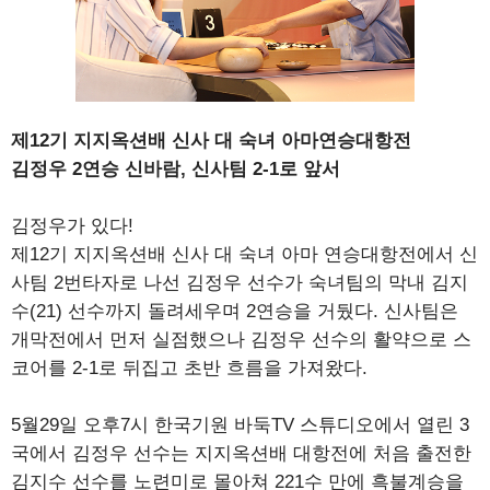
제12기 지지옥션배 신사 대 숙녀 아마연승대항전
김정우 2연승 신바람, 신사팀 2-1로 앞서
김정우가 있다!
제12기 지지옥션배 신사 대 숙녀 아마 연승대항전에서 신
사팀 2번타자로 나선 김정우 선수가 숙녀팀의 막내 김지
수(21) 선수까지 돌려세우며 2연승을 거뒀다. 신사팀은
개막전에서 먼저 실점했으나 김정우 선수의 활약으로 스
코어를 2-1로 뒤집고 초반 흐름을 가져왔다.
5월29일 오후7시 한국기원 바둑TV 스튜디오에서 열린 3
국에서 김정우 선수는 지지옥션배 대항전에 처음 출전한
김지수 선수를 노련미로 몰아쳐 221수 만에 흑불계승을