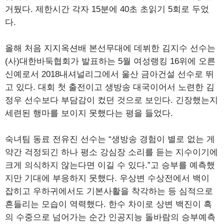
거뒀다. 제한시간 각자 15분에 40초 초읽기 5회로 두었
다.
올해 처음 지지옥션배 본선무대에 데뷔한 김지수 선수는
(사)대한바둑협회가 발표하는 5월 여성랭킹 16위에 오른
신예로서 2018내셔널리그에서 울산 금아건설 선수로 뛰
고 있다. 대회 첫 출전이고 생방송 대국이어서 노련한 김
정우 선수보다 부담감이 컸던 것으로 보인다. 긴장했는지
세련된 행마를 보이지 못했다는 평을 들었다.
숙녀팀 동료 전유진 선수는 “생방송 경험이 별로 없는 게
약간 걱정되긴 하나 평소 강심장 소리를 듣는 지수이기에
크게 의식하지 않는다면 이길 수 있다.”고 승부를 예측했
지만 기대에 부응하지 못했다. 우상변 수상전에서 백이
잡히고 우하귀에서도 기본사활을 착각하는 등 심적으로
흔들리는 모습이 역력했다. 한수 차이로 상변 백진이 흑
의 수중으로 넘어가는 순간 인공지능 돌바람의 승부예측