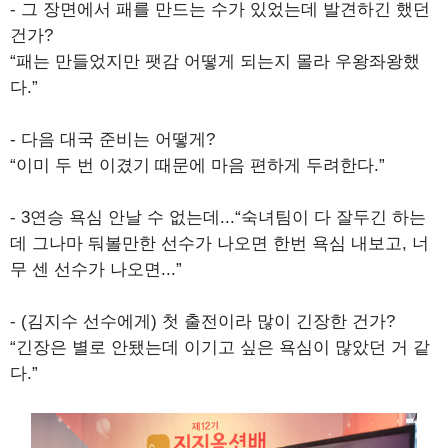
- 그 장면에서 패를 만드는 수가 있었는데 발견하긴 했던
건가?
“패는 만들었지만 팻감 어떻게 되는지 몰라 우왕좌왕했
다.”
- 다음 대국 준비는 어떻게?
“이미 두 번 이겼기 때문에 마음 편하게 두려한다.”
- 3연승 욕심 안날 수 없는데...“숙녀팀이 다 잘두긴 하는
데 그나마 둬볼만한 선수가 나오면 한번 욕심 내보고, 너
무 센 선수가 나오면...”
- (김지수 선수에게) 첫 출전이라 많이 긴장한 건가?
“긴장은 별로 안됐는데 이기고 싶은 욕심이 많았던 거 같
다.”