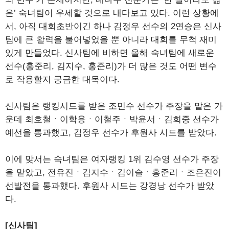
은’ 숙녀팀이 우세할 것으로 내다보고 있다. 이런 상황에
서, 아직 대회초반이긴 하나 김정우 선수의 2연승은 신사
팀에 큰 활력을 불어넣었을 뿐 아니라 대회를 무척 재미
있게 만들었다. 신사팀에 비하면 올해 숙녀팀에 새로운
선수(홍준리, 김지수, 홍준리)가 더 많은 것도 어떤 변수
로 작용할지 궁금한 대목이다.
신사팀은 랭킹시드를 받은 조민수 선수가 주장을 맡은 가
운데 최호철ㆍ이학용ㆍ이철주ㆍ박윤서ㆍ김희중 선수가
예선을 통과했고, 김정우 선수가 후원사 시드를 받았다.
이에 맞서는 숙녀팀은 여자랭킹 1위 김수영 선수가 주장
을 맡았고, 전유진ㆍ김지수ㆍ김이슬ㆍ홍준리ㆍ조은진이
선발전을 통과했다. 후원사 시드는 강경낭 선수가 받았
다.
[신사팀]