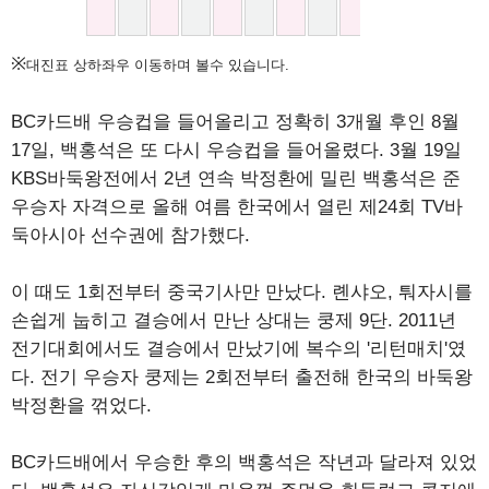
※
대진표 상하좌우 이동하며 볼수 있습니다.
BC카드배 우승컵을 들어올리고 정확히 3개월 후인 8월
17일, 백홍석은 또 다시 우승컵을 들어올렸다. 3월 19일
KBS바둑왕전에서 2년 연속 박정환에 밀린 백홍석은 준
우승자 자격으로 올해 여름 한국에서 열린 제24회 TV바
둑아시아 선수권에 참가했다.
이 때도 1회전부터 중국기사만 만났다. 롄샤오, 퉈자시를
손쉽게 눕히고 결승에서 만난 상대는 쿵제 9단. 2011년
전기대회에서도 결승에서 만났기에 복수의 '리턴매치'였
다. 전기 우승자 쿵제는 2회전부터 출전해 한국의 바둑왕
박정환을 꺾었다.
BC카드배에서 우승한 후의 백홍석은 작년과 달라져 있었