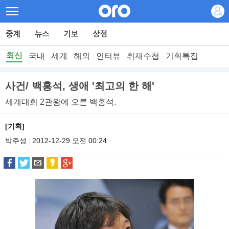
최신
국내
세계
해외
인터뷰
취재수첩
기획특집
사건/ 백홍석, 생애 '최고의 한 해'
세계대회 2관왕에 오른 백홍석.
[기획]
박주성
2012-12-29 오전 00:24
|