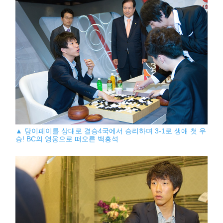
▲ 당이페이를 상대로 결승4국에서 승리하며 3-1로 생애 첫 우
승! BC의 영웅으로 떠오른 백홍석