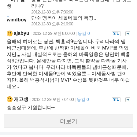
생
리냐?
2012-12-30 오후 7:36:00
단순 맹목이 세돌빠들의 특징..
windboy
2012-12-30 오후 2:16:00
ajabyu
2012-12-29 오전 8:00:00
동감 0
|
|
올해의 히어로는 당연, 백홍석9단입니다. 우리나라의 냄
비근성때문에, 후반에 반짝한 이세돌이 바둑 MVP를 먹었
지만,,, 사실 내실적으로는 올해의 바둑영웅은 당연히 백홍
석9단입니다. 올해만을 따지면, 그의 활약을 따라올 기사
가 없다고 봅니다. 우리나라 바둑팬들의 냄비근성때문에,
후반에 반짝한 이세돌9단이 먹었을뿐... 이세돌사범 팬이
지만, 올해 백홍석사범이 MVP 수상을 못한것은 너무 아쉽
네요..
개고생
2012-12-29 오전 7:04:00
동감 0
|
|
승승장구 기원합니다~
더보기