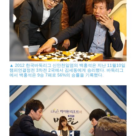
▲ 2012 한국바둑리그 신안천일염의 백홍석은 지난 11월10일
챔피언결정전 3차전 2국에서 김세동에게 승리했다. 바둑리그
에서 백홍석은 9승 7패로 56%의 승률을 기록했다.