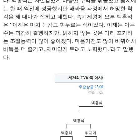
다. 백홍석은 자신감있게 마음껏 주먹을 휘둘렀고 콩지에
는 한 때 역전에 성공했지만 패싸움 과정에서 허망한 착
각을 해 대마가 잡히고 패했다. 속기제왕에 오른 백홍석
은 ' 이전은 마치 눈감고 휘두르는 식이었다. 이제는 아는
수는 과감히 결행하지만, 읽히지 않는 곳은 미리 포기하
는 조절능력이 많이 좋아졌다. 마음가짐도 많이 바뀌어서
바둑을 더 즐기고, 재미있게 두려고 노력했다.'라고 말했
다.