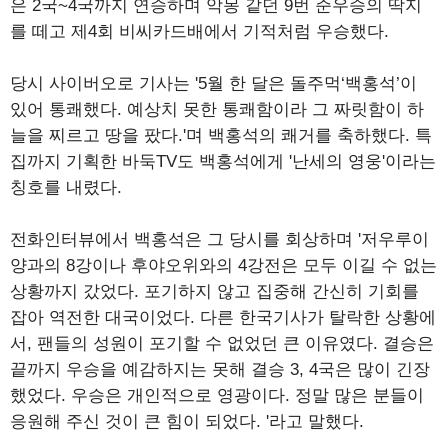
은 2국~4국까지 연승하며 악몽 같던 9번 준우승의 딱지
를 떼고 제4회 비씨카드배에서 기적처럼 우승했다.
당시 사이버오로 기사는 '5월 한 달은 돌주먹‘백홍석’이
있어 통쾌했다. 예상치 못한 통쾌함이라 그 짜릿함이 하
늘을 찌르고 땅을 팠다.'며 백홍석의 쾌거를 축하했다. 특
집까지 기획한 바둑TV도 백홍석에게 '난세의 영웅'이라는
칭호를 내렸다.
전화인터뷰에서 백홍석은 그 당시를 회상하며 '저우루이
양과의 8강이나 후야오위와의 4강전은 모두 이길 수 없는
상황까지 갔었다. 포기하지 않고 집중해 간신히 기회를
잡아 역전한 대국이었다. 다른 한국기사가 탈락한 상황에
서, 팬들의 성원이 포기할 수 없었던 큰 이유였다. 결승은
끝까지 우승을 예감하지는 못해 결승 3, 4국은 많이 긴장
했었다. 우승은 개인적으로 영광이다. 정말 많은 분들이
응원해 주신 것이 큰 힘이 되었다. '라고 말했다.