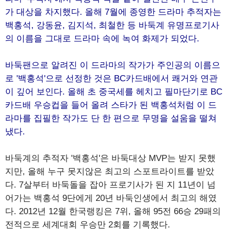
가 대상을 차지했다. 올해 7월에 종영한 드라마 추적자는
백홍석, 강동윤, 김지석, 최철한 등 바둑계 유명프로기사
의 이름을 그대로 드라마 속에 녹여 화제가 되었다.
바둑팬으로 알려진 이 드라마의 작가가 주인공의 이름으
로 '백홍석'으로 선정한 것은 BC카드배에서 쾌거와 연관
이 깊어 보인다. 올해 초 중국세를 헤치고 필마단기로 BC
카드배 우승컵을 들어 올려 스타가 된 백홍석처럼 이 드
라마를 집필한 작가도 단 한 편으로 무명을 설움을 떨쳐
냈다.
바둑계의 추적자 '백홍석'은 바둑대상 MVP는 받지 못했
지만, 올해 누구 못지않은 최고의 스포트라이트를 받았
다. 7살부터 바둑돌을 잡아 프로기사가 된 지 11년이 넘
어가는 백홍석 9단에게 20년 바둑인생에서 최고의 해였
다. 2012년 12월 한국랭킹은 7위, 올해 95전 66승 29패의
전적으로 세계대회 우승만 2회를 기록했다.