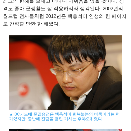
최고의 한해를 보내고 떠나니 아쉬움을 없을 것이다. 성
격도 좋아 군생활도 잘 적응하리라 생각된다. 2002년의
월드컵 전사들처럼 2012년은 백홍석이 인생의 한 페이지
로 간직할 만한 한 해였다.
▲ BC카드배 준결승전은 백홍석이 회복불능의 바둑이라는 평
가였지만, 종반에 진땀을 흘린 기사는 후야오위였다.