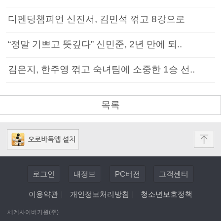
디펜딩챔피언 신진서, 김민석 꺾고 8강으로
“정말 기쁘고 뜻깊다” 신민준, 2년 만에 되..
김은지, 한주영 꺾고 숙녀팀에 소중한 1승 선..
목록
로그인
내정보
PC버전
고객센터
이용약관
|
개인정보처리방침
|
청소년보호정책
세계사이버기원(주)