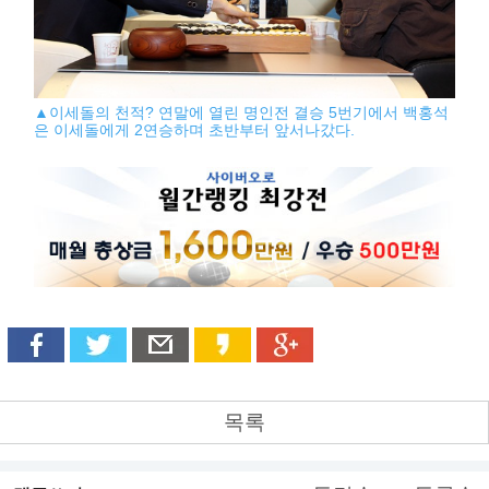
▲이세돌의 천적? 연말에 열린 명인전 결승 5번기에서 백홍석
은 이세돌에게 2연승하며 초반부터 앞서나갔다.
목록