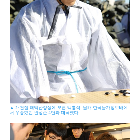
▲ 개천절 태백산정상에 오른 백홍석. 올해 한국물가정보배에
서 우승했던 안성준 4단과 대국했다.