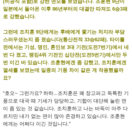
(비공식 포함)로 강한 면모를 보였습니다. 조훈현 9단이
일본에서 돌아온 이후 86년부터의 대결만 따져도 6승3패
로 강했습니다.
그런데 조치훈 9단에게는 후배에게 쫓기는 처지라 부담
스러우셨는지 좀 졌습니다(통산전적 33승62패). 타이틀
전에서는 기성, 명인, 혼인보 3대 기전(도전7번기)에서 네
번 다 졌고, 랭킹4위 기전인 십단전(도전5번기)에서만 두
번 이긴 바 있습니다. 조훈현에겐 좀 강했고, 조치훈에겐
열세를 보였는데 일종의 기풍 차이 같은 게 작용했을까
요?
“호오~ 그런가요? 하하...조치훈은 꽤 장고파고 독특한 기
풍으로 대국 때 기세가 당당하고, 기합이 대단해 눌린 면
이 좀 있는 것 같습니다. 조치훈하고 나는 바둑이 아주 다
르지만 내가 없는 면이 많아 존경하고 있습니다. 조훈현
에게는 어쩌다 이긴 것입니다.”