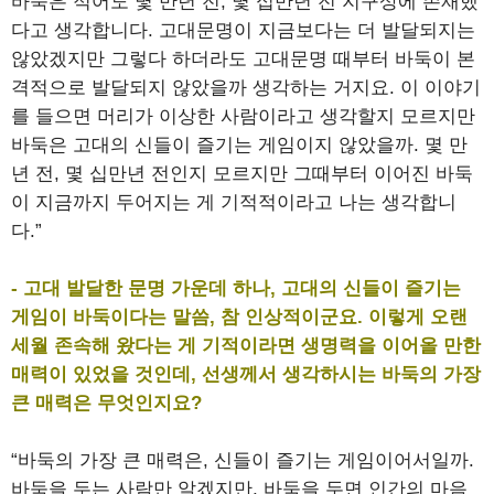
바둑은 적어도 몇 만년 전, 몇 십만년 전 지구상에 존재했
다고 생각합니다. 고대문명이 지금보다는 더 발달되지는
않았겠지만 그렇다 하더라도 고대문명 때부터 바둑이 본
격적으로 발달되지 않았을까 생각하는 거지요. 이 이야기
를 들으면 머리가 이상한 사람이라고 생각할지 모르지만
바둑은 고대의 신들이 즐기는 게임이지 않았을까. 몇 만
년 전, 몇 십만년 전인지 모르지만 그때부터 이어진 바둑
이 지금까지 두어지는 게 기적적이라고 나는 생각합니
다.”
- 고대 발달한 문명 가운데 하나, 고대의 신들이 즐기는
게임이 바둑이다는 말씀, 참 인상적이군요. 이렇게 오랜
세월 존속해 왔다는 게 기적이라면 생명력을 이어올 만한
매력이 있었을 것인데, 선생께서 생각하시는 바둑의 가장
큰 매력은 무엇인지요?
“바둑의 가장 큰 매력은, 신들이 즐기는 게임이어서일까.
바둑을 두는 사람만 알겠지만, 바둑을 두면 인간의 마음