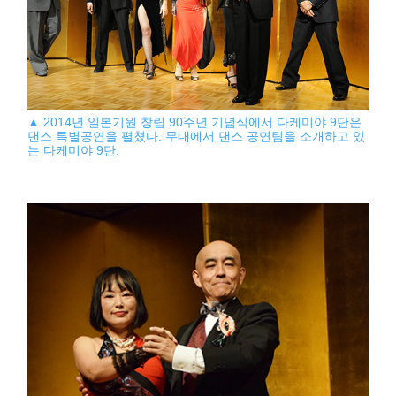
▲ 2014년 일본기원 창립 90주년 기념식에서 다케미야 9단은
댄스 특별공연을 펼쳤다. 무대에서 댄스 공연팀을 소개하고 있
는 다케미야 9단.