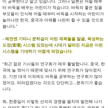
이 공부한다고 알고 있습니다. 그러나 일본은 어릴 때부
터 바둑을 배우는 어린이가 적습니다. 바둑의 좋은 점을
부모들이 인식해 어릴 때부터 바둑을 시작하는 어린이가
늘어나면 한국, 중국과 어깨를 나란히 할 수 있을 것으로
봅니다.”
- 예전엔 기타니 문하같이 어린 재목들을 발굴, 육성하는
도장(道場) 시스템 있었는데 시대가 달라진 지금은 이런
시스템을 기대하기 어렵게 되었습니다.
“최근 젊은 기사들의 연구회가 매우 활발합니다. 중국, 한
국에 늘 꺾이기 때문에 맞서기 위해 연구회가 많아졌지
요. 기전 대국 이외에도 바둑을 공부하는 연구회가 많아
졌어요. 따라잡겠다는 각오도 단단하고...분위기가 좋습
니다.
뭐, 한중일이 이렇듯 선의의 경쟁을 펼치며 발전해 나가
는 모양은 좋다고 봅니다. 다만 특별히 국가간, 국적을 구