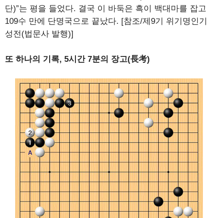
단)”는 평을 들었다. 결국 이 바둑은 흑이 백대마를 잡고
109수 만에 단명국으로 끝났다. [참조/제9기 위기명인기
성전(법문사 발행)]
또 하나의 기록, 5시간 7분의 장고(長考)