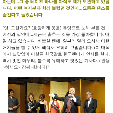
아는데...그 중 테이프 하나를 아직도 제가 보관하고 있답
니다. 어떤 여자분과 함께 불렀던 것인데...요즘은 댄스를
즐긴다고 들었습니다.
“앗, 그런가요? (호탕하게 웃음) 듀엣으로 노래 부른 건
예전의 일인데...지금은 춤추는 것을 가장 좋아합니다. 매
일 하고 있습니다. 바쁘실 텐데, 일부러 멀리 오셔서 이런
애기들을 할 수 있게 해줘서 오히려 고맙습니다. (이 대목
에서 느닷없이 어설픈 한국말로 한국팬에게 인사를 한다.
역시 멋진 마무리, 볼수록 유쾌하고 멋있는 기사다.)
안뇽
~하세요~ 감싸~합니다!”