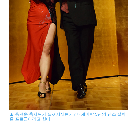
▲ 흥겨운 춤사위가 느껴지시는가? 다케미야 9단의 댄스 실력
은 프로급이라고 한다.