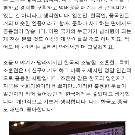
별하고 경계를 구획하고 넘버원을 매기는 건 큰 의미가
있는 건 아니라고 생각합니다. 일본인, 한국인, 중국인은
거의 비슷한 인종이라고 할까. 문화나 사고하는 면에서도
공통점이 많습니다. 어떤 국가의 누군가가 넘버원이 되는
게 전혀 분할 것도 이상하게 받아들일 것도 아니지요. 적
어도 바둑이라는 울타리 안에서면 더 그렇겠지요.
조금 이야기가 달라지지만 한국의 조남철, 조훈현...특히
조훈현은 내 친구이기도 하고 바둑도 세지만 정말 인간적
으로 훌륭한 사람입니다. 조훈현 같은 한국의 일인자가,
지금은 국회의원이라 바쁘지만...이러한 훌륭한 분들이
일인자가 되어 끌어왔던 게 한국에게는 좋았다고 생각합
니다. 개인적으로 기쁘게 생각합니다. 나는 한국도 중국
도 대단히 좋아합니다.”