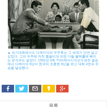
▲ 속기대회에서도 다케미야의 우주류는 그 세계가 단연 넓고
깊었다. 그의 우주에 자칫 휩쓸리게 되면 다들 블랙홀에 빠지
는 운석과도 같았다. 1992년 4회 TV바둑아시아선수권전 결승
에서 다케미야 9단이 한국의 조훈현 9단을 꺾고 대회 4연속 우
승을 달성했다.
목록