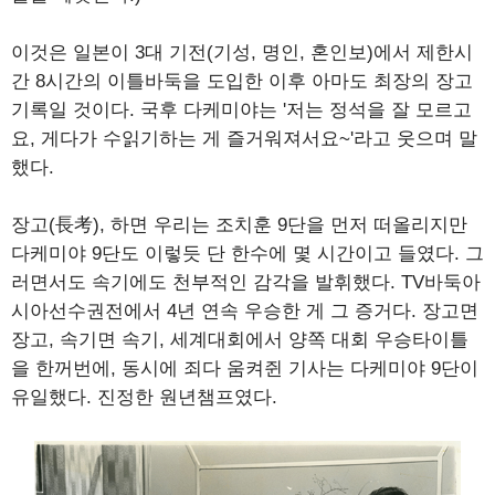
이것은 일본이 3대 기전(기성, 명인, 혼인보)에서 제한시
간 8시간의 이틀바둑을 도입한 이후 아마도 최장의 장고
기록일 것이다. 국후 다케미야는 '저는 정석을 잘 모르고
요, 게다가 수읽기하는 게 즐거워져서요~'라고 웃으며 말
했다.
장고(長考), 하면 우리는 조치훈 9단을 먼저 떠올리지만
다케미야 9단도 이렇듯 단 한수에 몇 시간이고 들였다. 그
러면서도 속기에도 천부적인 감각을 발휘했다. TV바둑아
시아선수권전에서 4년 연속 우승한 게 그 증거다. 장고면
장고, 속기면 속기, 세계대회에서 양쪽 대회 우승타이틀
을 한꺼번에, 동시에 죄다 움켜쥔 기사는 다케미야 9단이
유일했다. 진정한 원년챔프였다.