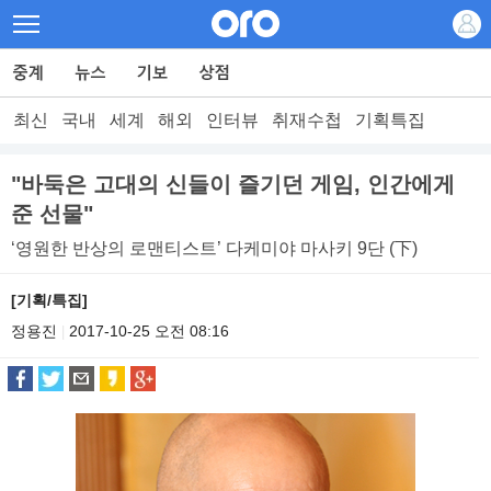
최신
국내
세계
해외
인터뷰
취재수첩
기획특집
"바둑은 고대의 신들이 즐기던 게임, 인간에게
준 선물"
‘영원한 반상의 로맨티스트’ 다케미야 마사키 9단 (下)
[기획/특집]
정용진
2017-10-25 오전 08:16
|