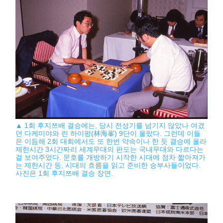
▲ 1회 후지쯔배 결승에는, 당시 전성기를 넘기지 않았나 여겼
던 다케미야와 린 하이펑(林海峯) 9단이 올랐다. 그런데 이들
은 이듬해 2회 대회에서도 또 한번 약속이나 한 듯 결승에 올라
제한시간 3시간짜리 세계무대의 판도는 국내무대와 다르다는
걸 보여주었다. 문호를 개방하기 시작한 시대에 점차 짧아져가
는 제한시간 등, 시대의 흐름을 읽고 준비한 승부사들이었다.
사진은 1회 후지쯔배 결승 장면.