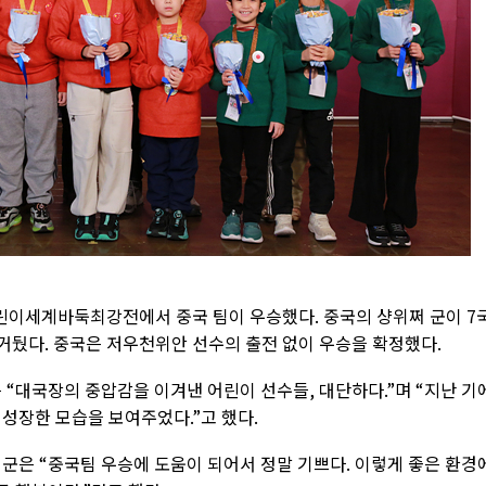
 어린이세계바둑최강전에서 중국 팀이 우승했다. 중국의 샹위쩌 군이 7
거뒀다. 중국은 저우천위안 선수의 출전 없이 우승을 확정했다.
 “대국장의 중압감을 이겨낸 어린이 선수들, 대단하다.”며 “지난 기
성장한 모습을 보여주었다.”고 했다.
군은 “중국팀 우승에 도움이 되어서 정말 기쁘다. 이렇게 좋은 환경