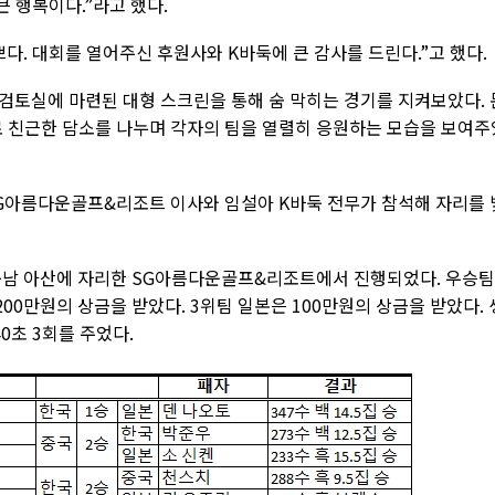
큰 행복이다.”라고 했다.
다. 대회를 열어주신 후원사와 K바둑에 큰 감사를 드린다.”고 했다.
검토실에 마련된 대형 스크린을 통해 숨 막히는 경기를 지켜보았다. 
로 친근한 담소를 나누며 각자의 팀을 열렬히 응원하는 모습을 보여주
G아름다운골프&리조트 이사와 임설아 K바둑 전무가 참석해 자리를 
충남 아산에 자리한 SG아름다운골프&리조트에서 진행되었다. 우승
200만원의 상금을 받았다. 3위팀 일본은 100만원의 상금을 받았다. 
0초 3회를 주었다.