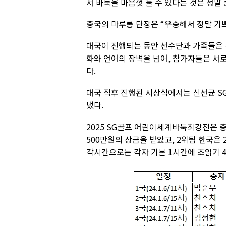
서 바둑을 마음껏 둘 수 있다는 것은 정말 
중국의 마루롱 단장은 “우승해서 정말 기쁘
대국이 진행되는 동안 선수단과 가족들은 
화와 언어의 장벽을 넘어, 참가자들은 서
다.
대국 직후 진행된 시상식에서는 신선균 S
냈다.
2025 SG골프 어린이세계바둑최강전은 
500만원의 상금을 받았고, 2위팀 한국은 
각시간으로는 각자 기본 1시간에 초읽기 4