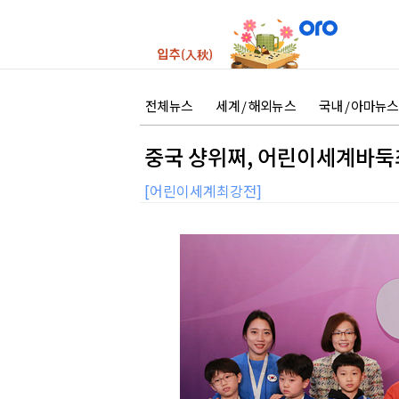
전체뉴스
세계 / 해외뉴스
국내 / 아마뉴스
중국 샹위쩌, 어린이세계바둑
[어린이세계최강전]