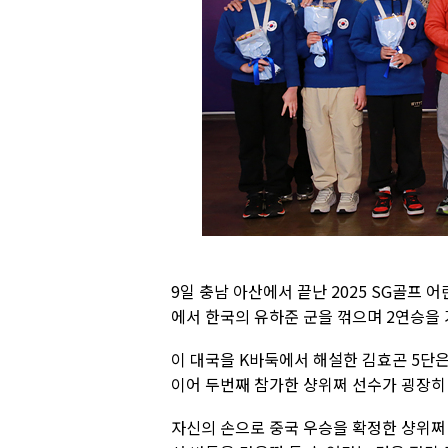
9일 충남 아산에서 끝난 2025 SG골프
에서 한국의 유하준 군을 꺾으며 2연승을 
이 대국을 K바둑에서 해설한 김효곤 5단은
이어 두번째 참가한 샹위쩌 선수가 굉장히 
자신의 손으로 중국 우승을 확정한 샹위쩌 