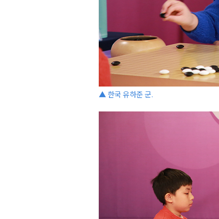
▲ 한국 유하준 군.