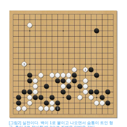
[그림2] 실전이다. 백이 1로 붙이고 나오면서 숨통이 트인 형