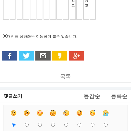
※
대진표 상하좌우 이동하며 볼수 있습니다.
목록
동감순
등록순
댓글쓰기