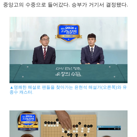
중앙고의 수중으로 들어갔다. 승부가 거기서 결정됐다.
▲명쾌한 해설로 팬들을 찾아가는 윤현석 해설가(오른쪽)와 유
종수 캐스터.