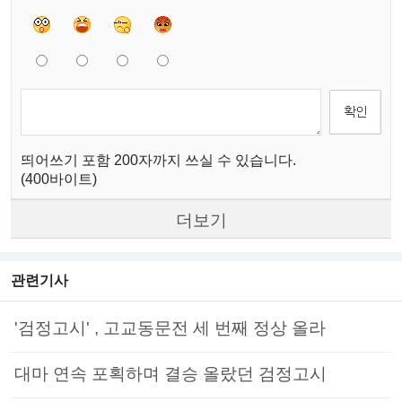
띄어쓰기 포함 200자까지 쓰실 수 있습니다.
(400바이트)
더보기
관련기사
'검정고시' , 고교동문전 세 번째 정상 올라
대마 연속 포획하며 결승 올랐던 검정고시