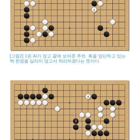
[그림2] 1은 AI가 장고 끝에 보여준 추천. 흑을 양단하고 있는
백 한점을 살리지 않고서 처리하겠다는 뜻이다.