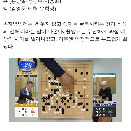
흑 (홍창일-정경수-이용희)
백 (김영문-이혁-유학성)
손자병법에는 '싸우지 않고 상대를 굴복시키는 것이 최상
의 전략'이라는 말이 나온다. 중앙고는 무난하게 30집 이
상의 차이를 벌려나갔고, 이후엔 안정적으로 부드럽게 끝
냈다.