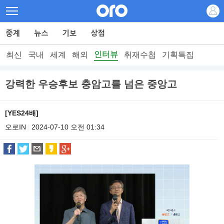
인터뷰
최신
국내
세계
해외
취재수첩
기획특집
강력한 우승후보 충암고를 넘은 중앙고
[YES24배]
오로IN
2024-07-10 오전 01:34
|