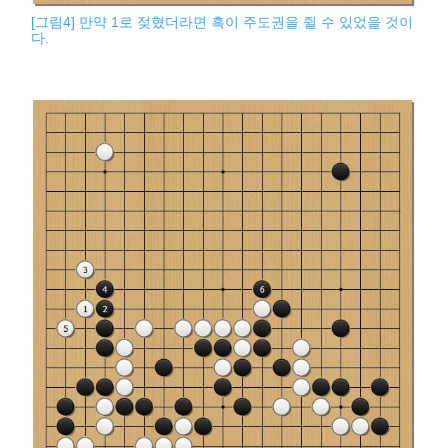
[그림4] 만약 1로 젖혔더라면 흑이 주도권을 쥘 수 있었을 것이
다.