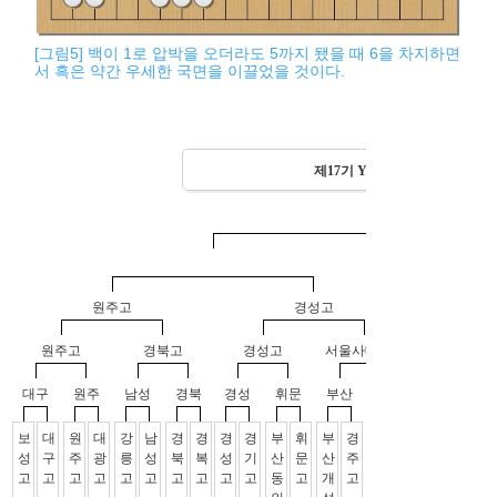
[그림5] 백이 1로 압박을 오더라도 5까지 됐을 때 6을 차지하면
서 흑은 약간 우세한 국면을 이끌었을 것이다.