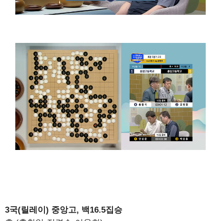
3국(릴레이) 중앙고, 백16.5집승