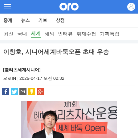
세계
최신
국내
해외
인터뷰
취재수첩
기획특집
이창호, 시니어세계바둑오픈 초대 우승
[블리츠세계시니어]
오로IN
2025-04-17 오전 02:32
|