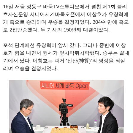
16일 서울 성동구 바둑TV스튜디오에서 펼친 제1회 블리
츠자산운영 시니어세계바둑오픈에서 이창호가 유창혁에
게 흑으로 승리하며 우승을 결정지었다. 304수 만에 흑으
로 2집반승했다. 두 기사의 150번째 대결이었다.
포석 단계에선 유창혁이 앞서 갔다. 그러나 중반에 이창
호가 힘을 내면서 형세가 엎치락뒤치락했다. 승부는 끝내
기에서 났다. 이창호는 과거 ‘신산(神算)’의 명성을 되살
리며 우승을 결정지었다.