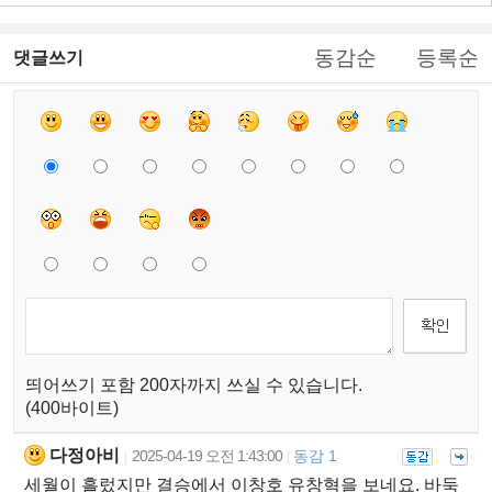
동감순
등록순
댓글쓰기
띄어쓰기 포함 200자까지 쓰실 수 있습니다.
(400바이트)
다정아비
2025-04-19 오전 1:43:00
동감 1
|
|
세월이 흘렀지만 결승에서 이창호 유창혁을 보네요. 바둑