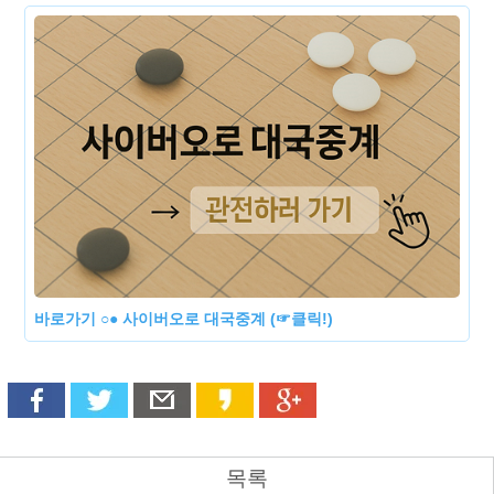
바로가기 ○● 사이버오로 대국중계 (☞클릭!)
목록