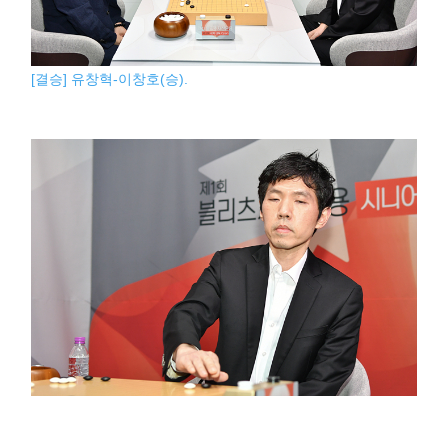
[결승] 유창혁-이창호(승).