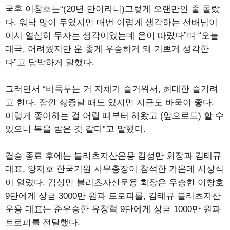
국후 이창호는“(20년 만이라니)그렇게 오랜만인 줄 몰랐
다. 워낙 많이 두었지만 매번 어렵게 생각하는 선배님이
어서 열심히 두자는 생각이었는데 운이 따랐다”며 “오늘
대국, 어려웠지만 운 좋게 우승하게 돼 기쁘게 생각한
다”고 담박하게 말했다.
그러면서 “바둑두는 거 자체가 즐거워서, 최대한 즐기려
고 한다. 잠깐 싫증날 때도 있지만 지금도 바둑이 좋다.
이렇게 좋아하는 걸 어릴 때부터 해왔고 (앞으로도) 할 수
있으니 복을 받은 것 같다”고 말했다.
결승 종료 후에는 블리츠자산운용 김성만 회장과 김태규
대표, 양재호 한국기원 사무총장이 참석한 가운데 시상식
이 열렸다. 김성만 블리츠자산운용 회장은 우승한 이창호
9단에게 상금 3000만 원과 트로피를, 김태규 블리츠자산
운용 대표는 준우승한 유창혁 9단에게 상금 1000만 원과
트로피를 전달했다.