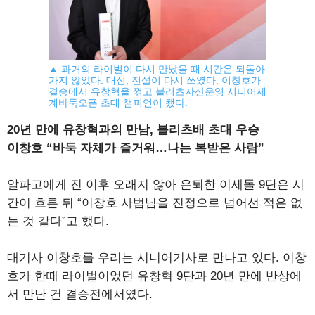
▲ 과거의 라이벌이 다시 만났을 때 시간은 되돌아
가지 않았다. 대신, 전설이 다시 쓰였다. 이창호가
결승에서 유창혁을 꺾고 블리츠자산운영 시니어세
계바둑오픈 초대 챔피언이 됐다.
20년 만에 유창혁과의 만남, 블리츠배 초대 우승
이창호 “바둑 자체가 즐거워…나는 복받은 사람”
알파고에게 진 이후 오래지 않아 은퇴한 이세돌 9단은 시
간이 흐른 뒤 “이창호 사범님을 진정으로 넘어선 적은 없
는 것 같다”고 했다.
대기사 이창호를 우리는 시니어기사로 만나고 있다. 이창
호가 한때 라이벌이었던 유창혁 9단과 20년 만에 반상에
서 만난 건 결승전에서였다.