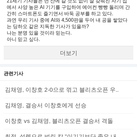
21세기 기사들은 먼 산에 갈 것도 없이 잘 갖춰진 자기 집
에서 사양 높은 AI 기기를 구입하여 에어컨 빵빵 돌리며 간
간히 스마트폰도 즐기면서 바둑 공부를 하고 있다.
과연 우리 기사 중에 AI와 4,500판을 두어 내 공을 쌓았다
는 딩하오 같은 지독한 기사가 있을까?
나는 분명 있을 것이라 믿는다.
아니 믿고 싶다.
더보기
관련기사
김채영, 이창호 2-0으로 꺾고 블리츠오픈 우..
김채영, 결승서 이창호에게 선승
이창호 vs 김채영, 블리츠오픈 결승서 격돌
최정, 설렘으로 벼린 칼 "이기기보단 좋은 내..