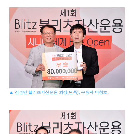
▲ 김성만 블리츠자산운용 회장(왼쪽), 우승자 이창호.