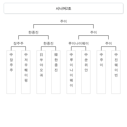
시니어2조
주이
한종진
주이
장주주
한종진
루이나이웨이
주이
中
中
日
韓
中
中
中
中
장
저
쑤
한
루
쑨
주
진
주
우
야
종
이
위
이
웨
주
뤠
오
진
나
안
이
이
궈
이
빈
핑
웨
이