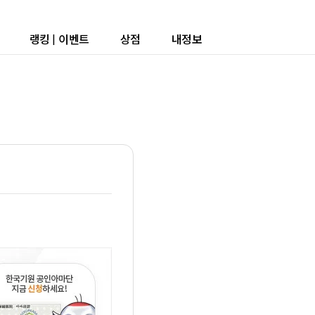
랭킹
|
이벤트
상점
내정보