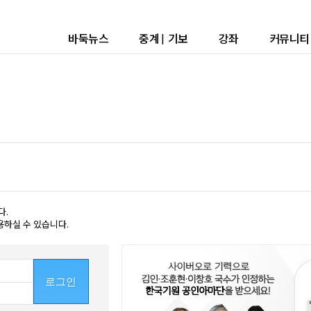
바둑뉴스
중계
|
기보
강좌
커뮤니티
다.
용하실 수 있습니다.
로그인