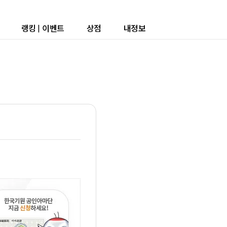
랭킹
|
이벤트
상점
내정보