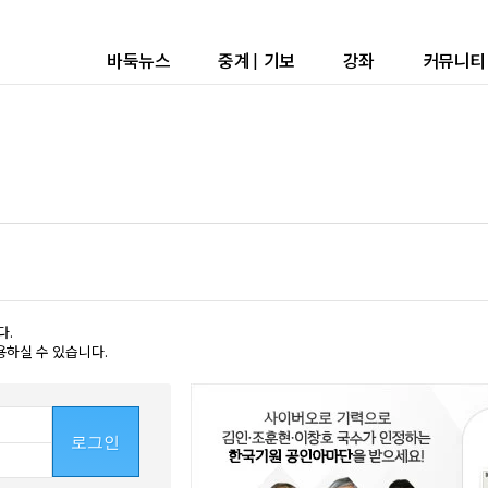
바둑뉴스
중계
|
기보
강좌
커뮤니티
다.
용하실 수 있습니다.
로그인