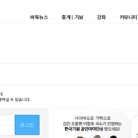
바둑뉴스
중계
|
기보
강좌
커뮤니티
다.
용하실 수 있습니다.
로그인