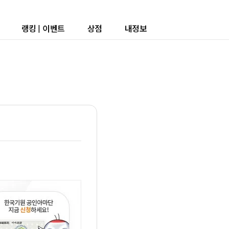
랭킹
|
이벤트
상점
내정보