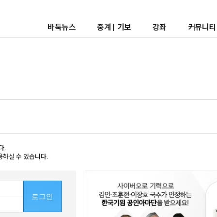
바둑뉴스
중계
|
기보
강좌
커뮤니티
다.
용하실 수 있습니다.
로그인