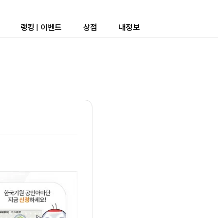
랭킹
|
이벤트
상점
내정보