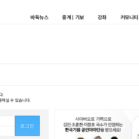
바둑뉴스
중계
|
기보
강좌
커뮤니티
다.
용하실 수 있습니다.
로그인