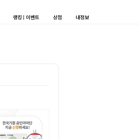
랭킹
|
이벤트
상점
내정보