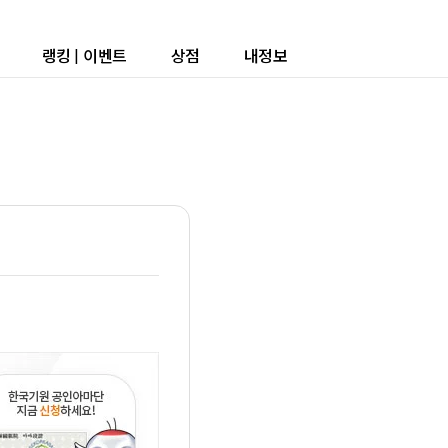
랭킹
|
이벤트
상점
내정보