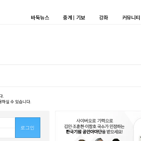
바둑뉴스
중계
|
기보
강좌
커뮤니티
다.
용하실 수 있습니다.
로그인