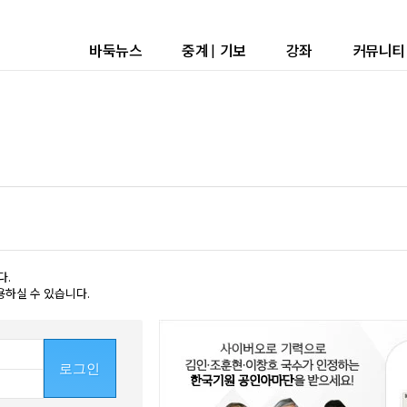
바둑뉴스
중계
|
기보
강좌
커뮤니티
다.
용하실 수 있습니다.
로그인