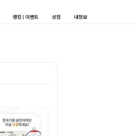
랭킹
|
이벤트
상점
내정보