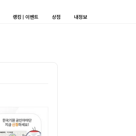
랭킹
|
이벤트
상점
내정보