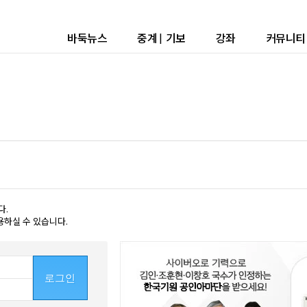
바둑뉴스
중계
|
기보
강좌
커뮤니티
다.
용하실 수 있습니다.
로그인