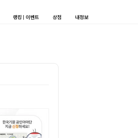
랭킹
|
이벤트
상점
내정보