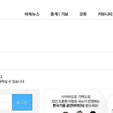
바둑뉴스
중계
|
기보
강좌
커뮤니티
다.
용하실 수 있습니다.
로그인