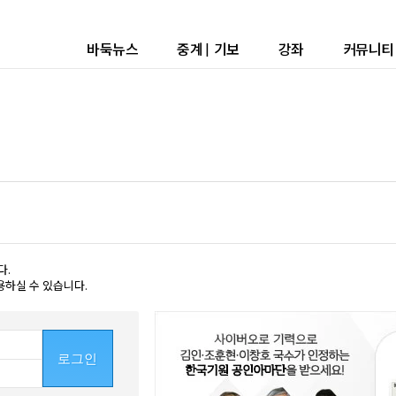
바둑뉴스
중계
|
기보
강좌
커뮤니티
다.
용하실 수 있습니다.
로그인