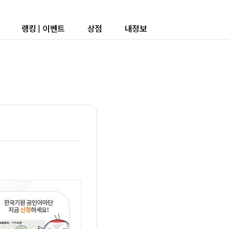
랭킹
|
이벤트
상점
내정보