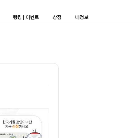
랭킹
|
이벤트
상점
내정보