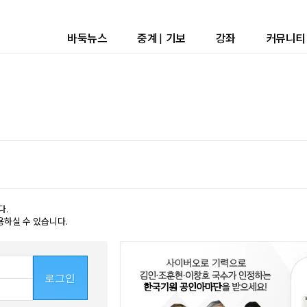
바둑뉴스
중계
|
기보
강좌
커뮤니티
다.
용하실 수 있습니다.
로그인