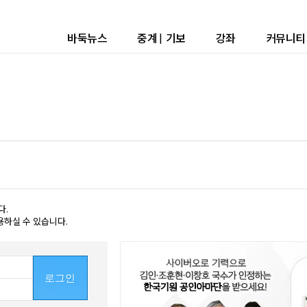
바둑뉴스
중계
|
기보
강좌
커뮤니티
다.
용하실 수 있습니다.
로그인