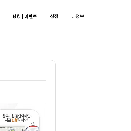
랭킹
|
이벤트
상점
내정보