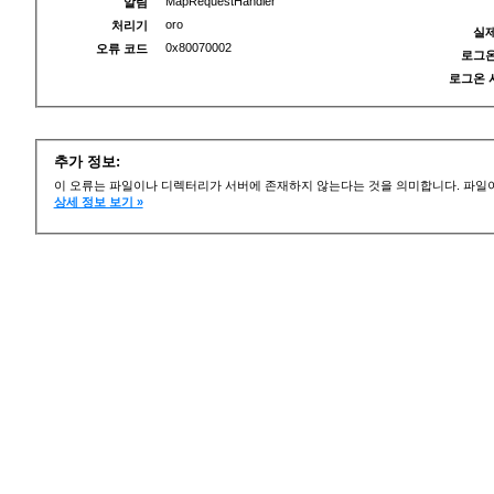
MapRequestHandler
알림
oro
처리기
실제
0x80070002
오류 코드
로그온
로그온 
추가 정보:
이 오류는 파일이나 디렉터리가 서버에 존재하지 않는다는 것을 의미합니다. 파일이
상세 정보 보기 »