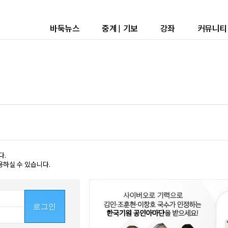
바둑뉴스
중계
|
기보
강좌
커뮤니티
다.
용하실 수 있습니다.
로그인