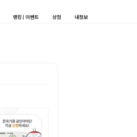
랭킹
|
이벤트
상점
내정보