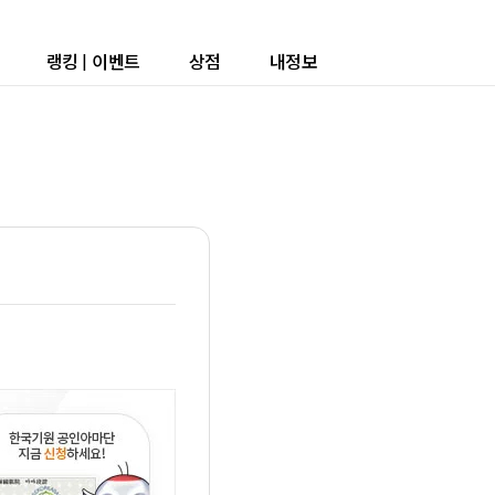
랭킹
|
이벤트
상점
내정보