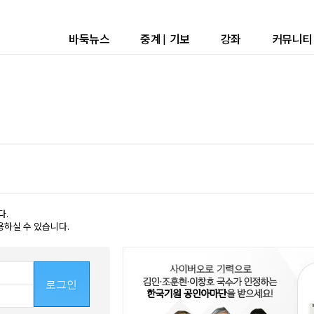
바둑뉴스
중계
|
기보
강좌
커뮤니티
다.
용하실 수 있습니다.
로그인