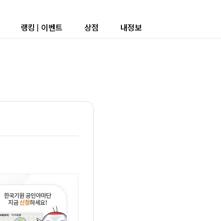
랭킹
|
이벤트
상점
내정보