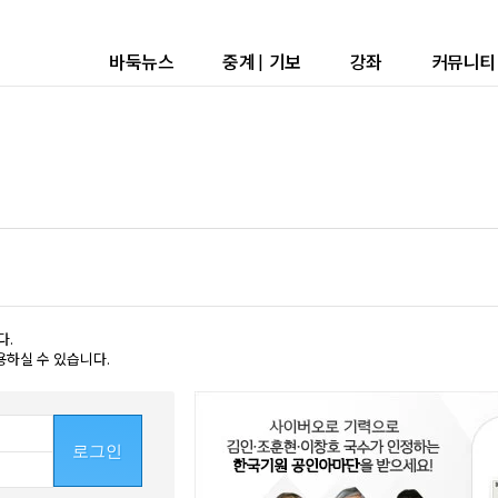
바둑뉴스
중계
|
기보
강좌
커뮤니티
다.
용하실 수 있습니다.
로그인