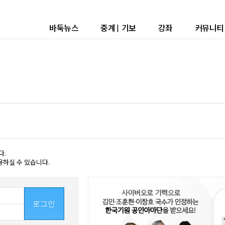
바둑뉴스
중계
|
기보
강좌
커뮤니티
다.
용하실 수 있습니다.
로그인