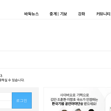
바둑뉴스
중계
|
기보
강좌
커뮤니티
다.
용하실 수 있습니다.
로그인