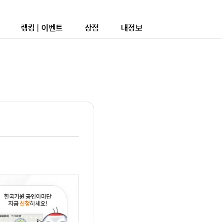
랭킹
|
이벤트
상점
내정보