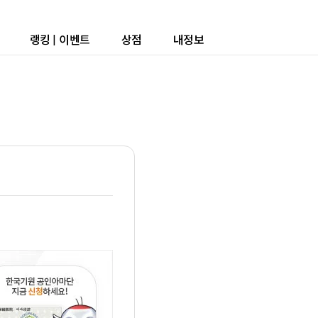
랭킹
|
이벤트
상점
내정보