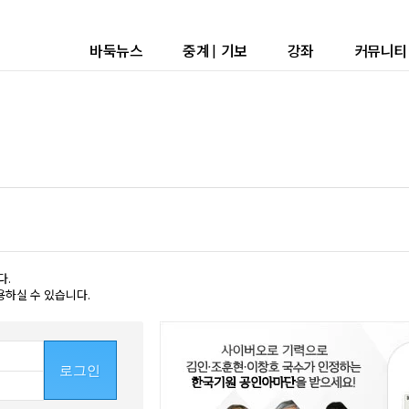
바둑뉴스
중계
|
기보
강좌
커뮤니티
다.
용하실 수 있습니다.
로그인