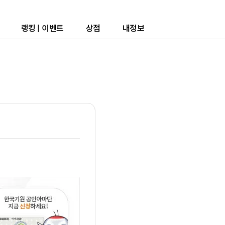
랭킹
|
이벤트
상점
내정보