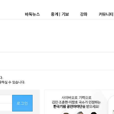
바둑뉴스
중계
|
기보
강좌
커뮤니티
다.
용하실 수 있습니다.
로그인