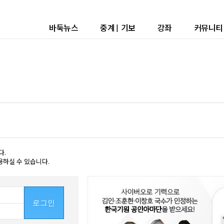
바둑뉴스
중계
|
기보
강좌
커뮤니티
다.
용하실 수 있습니다.
로그인