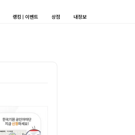
랭킹
|
이벤트
상점
내정보