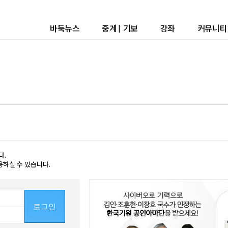
바둑뉴스
중계
|
기보
강좌
커뮤니티
다.
용하실 수 있습니다.
로그인