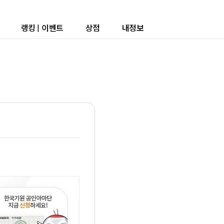
랭킹
|
이벤트
상점
내정보