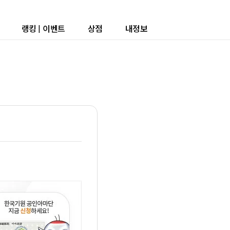
랭킹
|
이벤트
상점
내정보