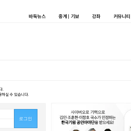
바둑뉴스
중계
|
기보
강좌
커뮤니티
다.
용하실 수 있습니다.
로그인