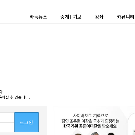
바둑뉴스
중계
|
기보
강좌
커뮤니티
다.
용하실 수 있습니다.
로그인