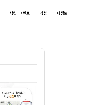
랭킹
|
이벤트
상점
내정보