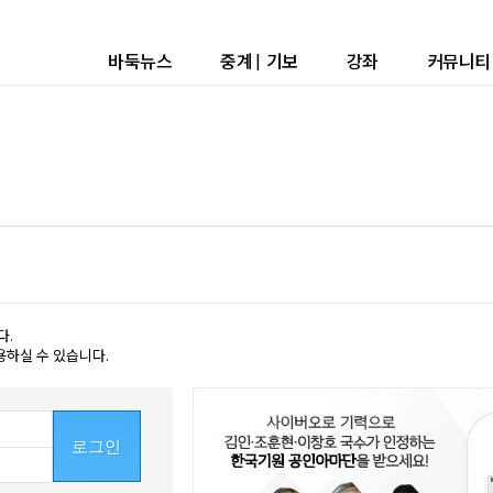
바둑뉴스
중계
|
기보
강좌
커뮤니티
다.
용하실 수 있습니다.
로그인