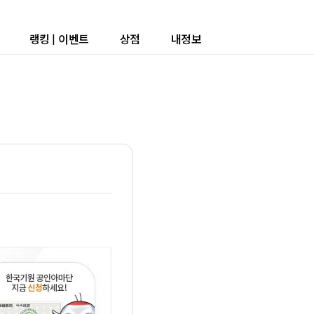
랭킹
|
이벤트
상점
내정보