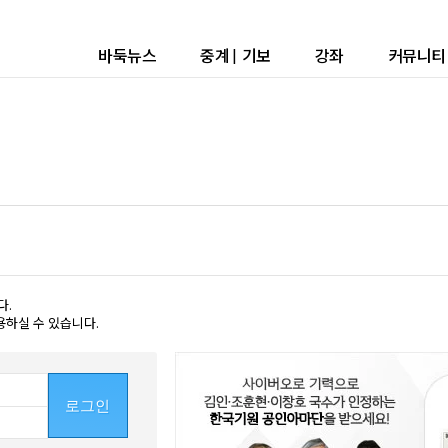
바둑뉴스
중계
|
기보
강좌
커뮤니티
다.
용하실 수 있습니다.
로그인