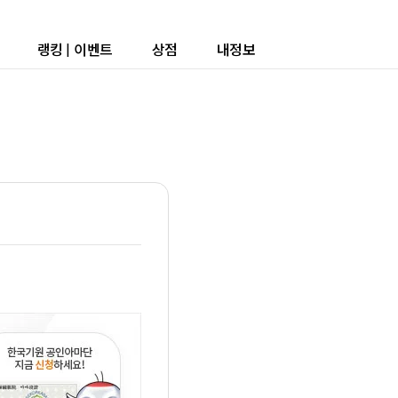
랭킹
|
이벤트
상점
내정보