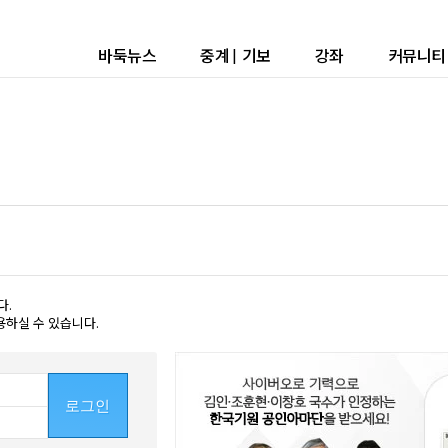
바둑뉴스
중계
|
기보
강좌
커뮤니티
다.
용하실 수 있습니다.
로그인