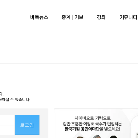
바둑뉴스
중계
|
기보
강좌
커뮤니티
다.
용하실 수 있습니다.
로그인