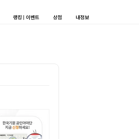
랭킹
|
이벤트
상점
내정보