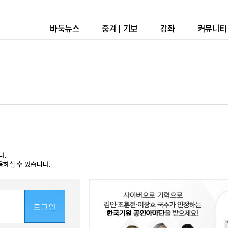
바둑뉴스
중계
|
기보
강좌
커뮤니티
다.
용하실 수 있습니다.
로그인