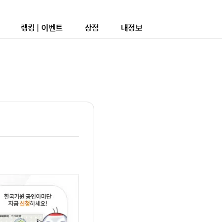
랭킹
|
이벤트
상점
내정보