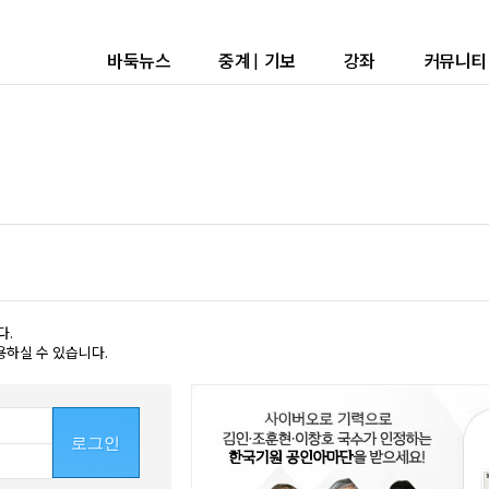
바둑뉴스
중계
|
기보
강좌
커뮤니티
다.
용하실 수 있습니다.
로그인