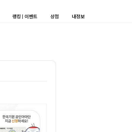
랭킹
|
이벤트
상점
내정보