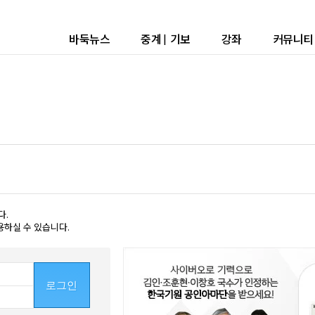
바둑뉴스
중계
|
기보
강좌
커뮤니티
다.
용하실 수 있습니다.
로그인