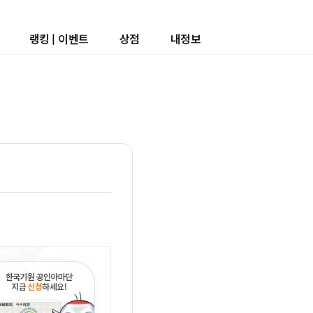
랭킹
|
이벤트
상점
내정보