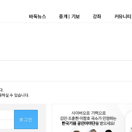
바둑뉴스
중계
|
기보
강좌
커뮤니티
다.
용하실 수 있습니다.
로그인