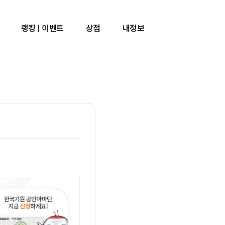
랭킹
|
이벤트
상점
내정보