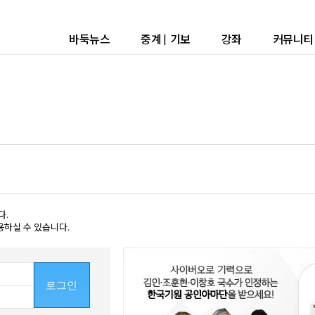
바둑뉴스
중계
|
기보
강좌
커뮤니티
다.
용하실 수 있습니다.
로그인