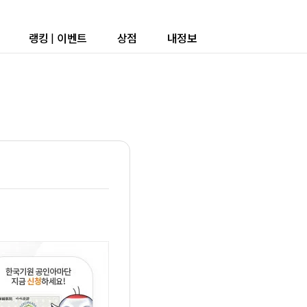
랭킹
|
이벤트
상점
내정보