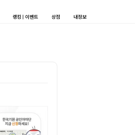
랭킹
|
이벤트
상점
내정보