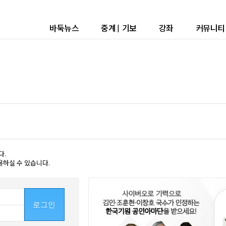
바둑뉴스
중계
|
기보
강좌
커뮤니티
다.
용하실 수 있습니다.
로그인