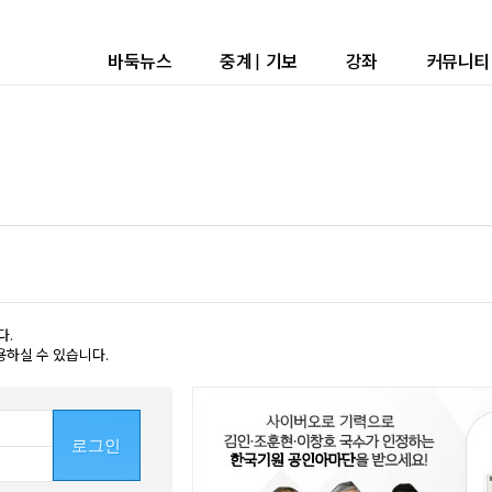
바둑뉴스
중계
|
기보
강좌
커뮤니티
다.
용하실 수 있습니다.
로그인