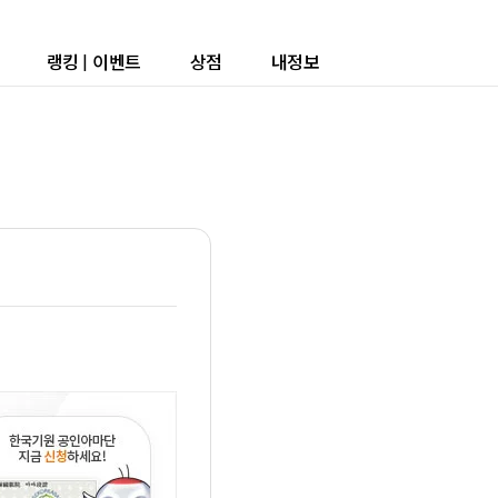
랭킹
|
이벤트
상점
내정보