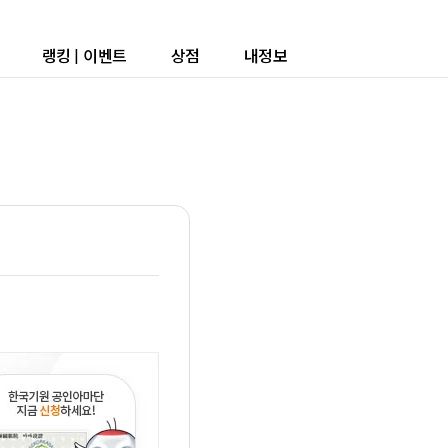
랭킹
|
이벤트
상점
내정보