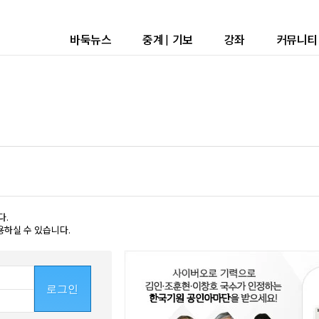
바둑뉴스
중계
|
기보
강좌
커뮤니티
다.
용하실 수 있습니다.
로그인