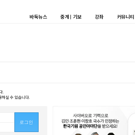
바둑뉴스
중계
|
기보
강좌
커뮤니티
다.
용하실 수 있습니다.
로그인