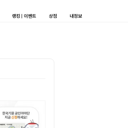
랭킹
|
이벤트
상점
내정보