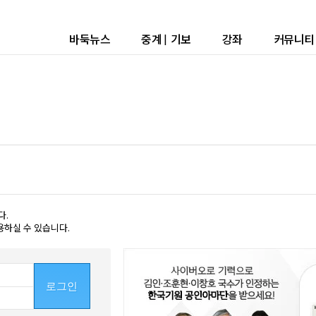
바둑뉴스
중계
|
기보
강좌
커뮤니티
다.
용하실 수 있습니다.
로그인