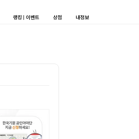
랭킹
|
이벤트
상점
내정보