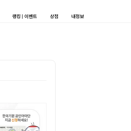
랭킹
|
이벤트
상점
내정보