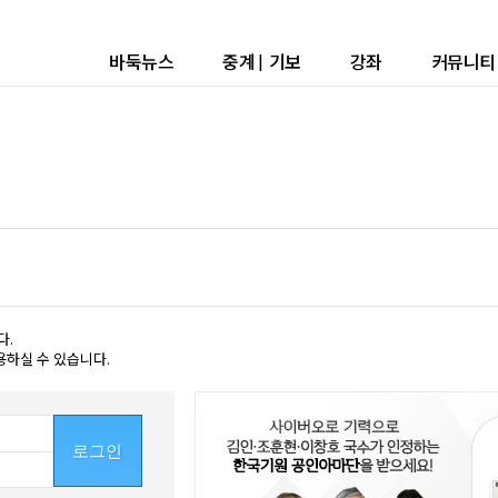
바둑뉴스
중계
|
기보
강좌
커뮤니티
다.
용하실 수 있습니다.
로그인